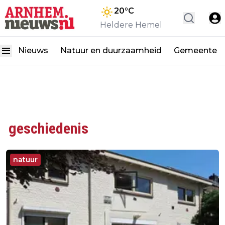
20
°C
Heldere Hemel
Nieuws
Natuur en duurzaamheid
Gemeente
geschiedenis
natuur