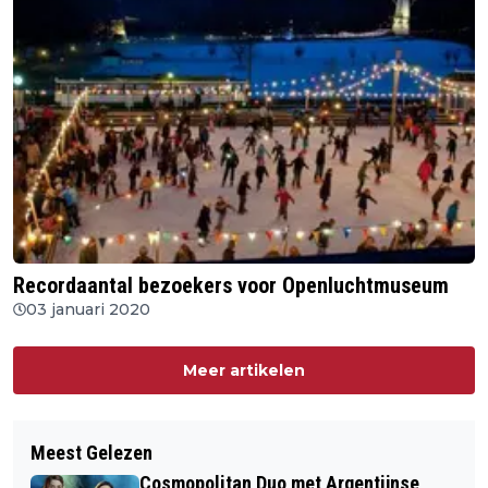
Recordaantal bezoekers voor Openluchtmuseum
03 januari 2020
Meer artikelen
Meest Gelezen
Cosmopolitan Duo met Argentijnse