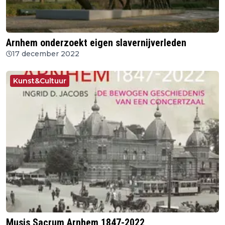
Arnhem onderzoekt eigen slavernijverleden
17 december 2022
Kunst&Cultuur
Musis Sacrum Arnhem 1847-2022