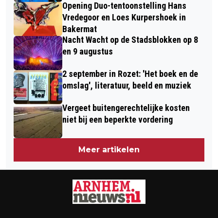
Opening Duo-tentoonstelling Hans
Vredegoor en Loes Kurpershoek in
Bakermat
Nacht Wacht op de Stadsblokken op 8
en 9 augustus
2 september in Rozet: 'Het boek en de
omslag', literatuur, beeld en muziek
Vergeet buitengerechtelijke kosten
niet bij een beperkte vordering
Meer artikelen