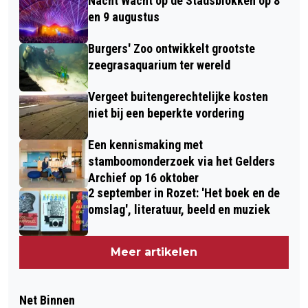
Nacht Wacht op de Stadsblokken op 8
en 9 augustus
Burgers' Zoo ontwikkelt grootste
zeegrasaquarium ter wereld
Vergeet buitengerechtelijke kosten
niet bij een beperkte vordering
Een kennismaking met
stamboomonderzoek via het Gelders
Archief op 16 oktober
2 september in Rozet: 'Het boek en de
omslag', literatuur, beeld en muziek
Meer artikelen
Net Binnen