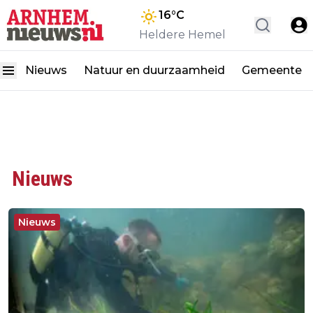
16
°C
Heldere Hemel
Nieuws
Natuur en duurzaamheid
Gemeente
Nieuws
Nieuws