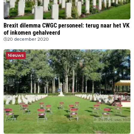
Brexit dilemma CWGC personeel: terug naar het VK
of inkomen gehalveerd
20 december 2020
Nieuws