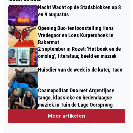
Nacht Wacht op de Stadsblokken op 8
en 9 augustus
Opening Duo-tentoonstelling Hans
Vredegoor en Loes Kurpershoek in
Bakermat
2 september in Rozet: 'Het boek en de
omslag', literatuur, beeld en muziek
Huisdier van de week is de kater, Taco
Cosmopolitan Duo met Argentijnse
tango, klassieke en hedendaagse
muziek in Tuin de Lage Oorsprong
Meer artikelen