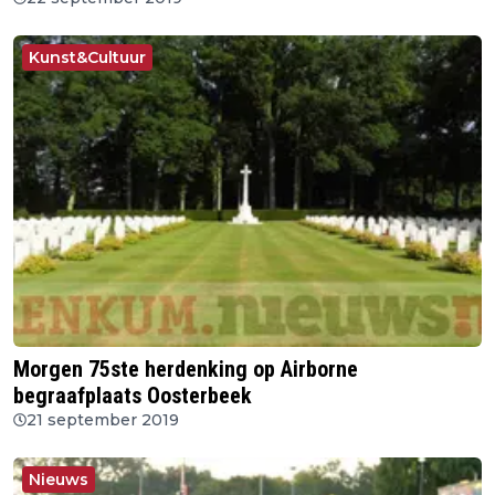
Kunst&Cultuur
Morgen 75ste herdenking op Airborne
begraafplaats Oosterbeek
21 september 2019
Nieuws