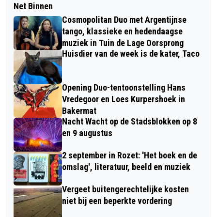
Net Binnen
Cosmopolitan Duo met Argentijnse
tango, klassieke en hedendaagse
muziek in Tuin de Lage Oorsprong
Huisdier van de week is de kater, Taco
Opening Duo-tentoonstelling Hans
Vredegoor en Loes Kurpershoek in
Bakermat
Nacht Wacht op de Stadsblokken op 8
en 9 augustus
2 september in Rozet: 'Het boek en de
omslag', literatuur, beeld en muziek
Vergeet buitengerechtelijke kosten
niet bij een beperkte vordering