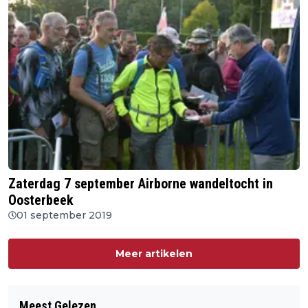
Zaterdag 7 september Airborne wandeltocht in
Oosterbeek
01 september 2019
Meer artikelen
Meest Gelezen