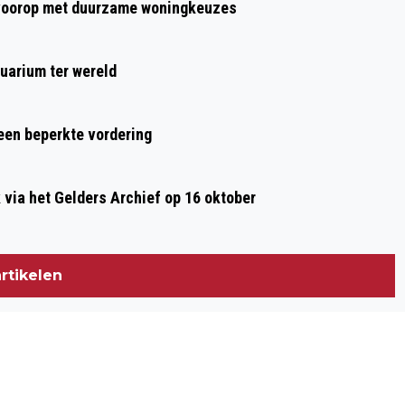
t voorop met duurzame woningkeuzes
uarium ter wereld
 een beperkte vordering
ia het Gelders Archief op 16 oktober
rtikelen