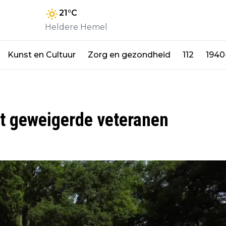
21
°C
Heldere Hemel
Kunst en Cultuur
Zorg en gezondheid
112
1940
t geweigerde veteranen