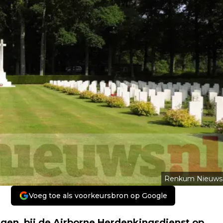
Renkum Nieuws
Voeg toe als voorkeursbron op Google
n, bij de Airborne Herdenkingsdienst op