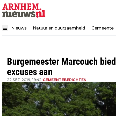
Nieuws
Natuur en duurzaamheid
Gemeente
Burgemeester Marcouch bied
excuses aan
22 SEP 2019, 19:42
•
GEMEENTEBERICHTEN