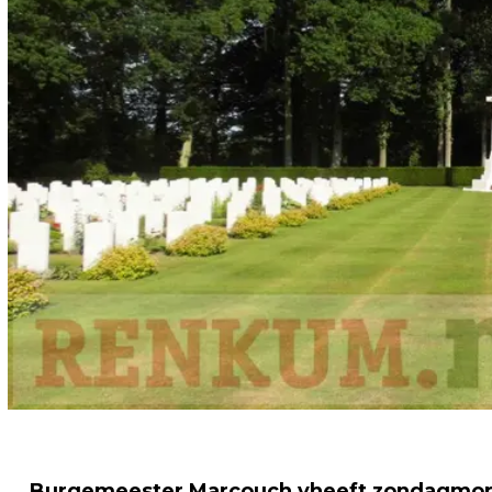
Burgemeester Marcouch vheeft zondagmorge