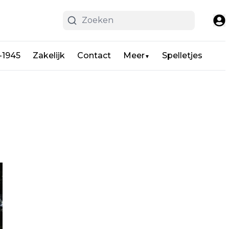
-1945
Zakelijk
Contact
Meer
Spelletjes
▼