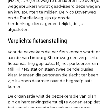
(N224), Dreijenseweg te benaderen. De overige
weggebruikers wordt geadviseerd deze wegen
en kruispunten te mijden. De Nico Bovenweg
en de Parellelweg zijn tijdens de
herdenkingsdienst gedeeltelijk tijdelijk
afgesloten.
Verplichte fietsenstalling
Voor de bezoekers die per fiets komen wordt er
aan de Van Limburg Stirumweg een verplichte
fietsenstalling geplaatst. Bij het parkeerterrein
Mill Hill/ NS station staan twee pendelbusjes
klaar. Mensen die personen die slecht ter been
zijn kunnen daarmee naar de begraafplaats
komen.
De organisatie wijst de bezoekers die van plan
zijn de herdenkingsdienst bij te wonen erop dat
het aantal verwachte bezoekers voor deze