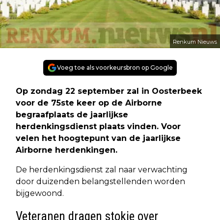
Renkum Nieuws
Voeg toe als voorkeursbron op Google
Op zondag 22 september zal in Oosterbeek
voor de 75ste keer op de Airborne
begraafplaats de jaarlijkse
herdenkingsdienst plaats vinden. Voor
velen het hoogtepunt van de jaarlijkse
Airborne herdenkingen.
De herdenkingsdienst zal naar verwachting
door duizenden belangstellenden worden
bijgewoond.
Veteranen dragen stokje over