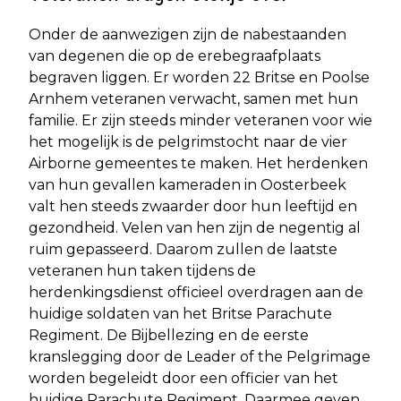
Onder de aanwezigen zijn de nabestaanden
van degenen die op de erebegraafplaats
begraven liggen. Er worden 22 Britse en Poolse
Arnhem veteranen verwacht, samen met hun
familie. Er zijn steeds minder veteranen voor wie
het mogelijk is de pelgrimstocht naar de vier
Airborne gemeentes te maken. Het herdenken
van hun gevallen kameraden in Oosterbeek
valt hen steeds zwaarder door hun leeftijd en
gezondheid. Velen van hen zijn de negentig al
ruim gepasseerd. Daarom zullen de laatste
veteranen hun taken tijdens de
herdenkingsdienst officieel overdragen aan de
huidige soldaten van het Britse Parachute
Regiment. De Bijbellezing en de eerste
kranslegging door de Leader of the Pelgrimage
worden begeleidt door een officier van het
huidige Parachute Regiment. Daarmee geven