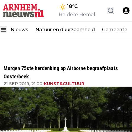
18
°C
Heldere Hemel
Nieuws
Natuur en duurzaamheid
Gemeente
Morgen 75ste herdenking op Airborne begraafplaats
Oosterbeek
21 SEP 2019, 21:00
•
KUNST&CULTUUR