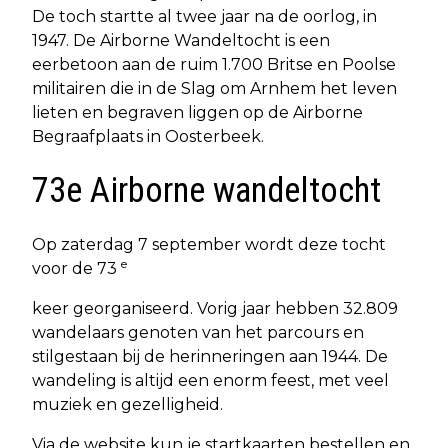
De toch startte al twee jaar na de oorlog, in
1947. De Airborne Wandeltocht is een
eerbetoon aan de ruim 1.700 Britse en Poolse
militairen die in de Slag om Arnhem het leven
lieten en begraven liggen op de Airborne
Begraafplaats in Oosterbeek.
73e Airborne wandeltocht
Op zaterdag 7 september wordt deze tocht
e
voor de 73
keer georganiseerd. Vorig jaar hebben 32.809
wandelaars genoten van het parcours en
stilgestaan bij de herinneringen aan 1944. De
wandeling is altijd een enorm feest, met veel
muziek en gezelligheid.
Via de website kun je startkaarten bestellen en