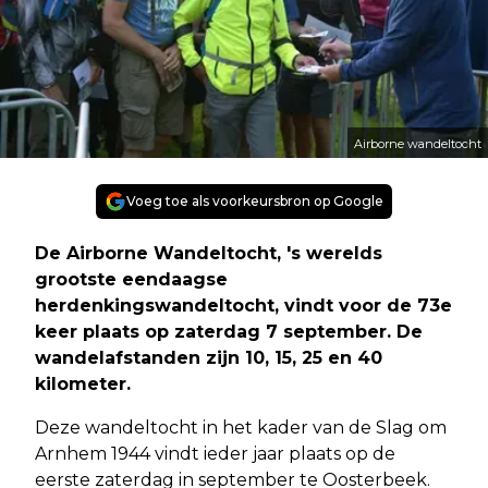
Airborne wandeltocht
Voeg toe als voorkeursbron op Google
De Airborne Wandeltocht, 's werelds
grootste eendaagse
herdenkingswandeltocht, vindt voor de 73e
keer plaats op zaterdag 7 september. De
wandelafstanden zijn 10, 15, 25 en 40
kilometer.
Deze wandeltocht in het kader van de Slag om
Arnhem 1944 vindt ieder jaar plaats op de
eerste zaterdag in september te Oosterbeek.