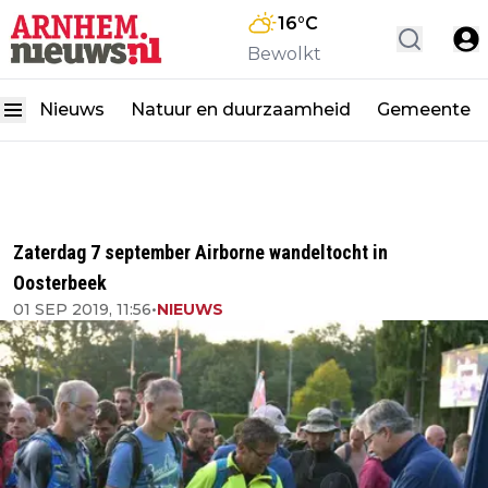
16
°C
Bewolkt
Nieuws
Natuur en duurzaamheid
Gemeente
Zaterdag 7 september Airborne wandeltocht in
Oosterbeek
01 SEP 2019, 11:56
•
NIEUWS