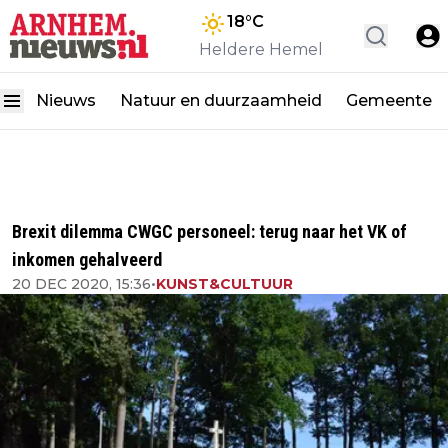
18
°C
Heldere Hemel
Nieuws
Natuur en duurzaamheid
Gemeente
Brexit dilemma CWGC personeel: terug naar het VK of
inkomen gehalveerd
20 DEC 2020, 15:36
•
KUNST&CULTUUR