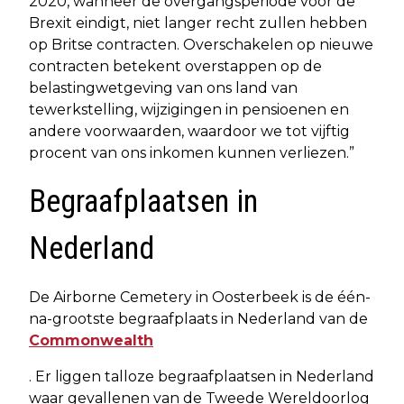
2020, wanneer de overgangsperiode voor de
Brexit eindigt, niet langer recht zullen hebben
op Britse contracten. Overschakelen op nieuwe
contracten betekent overstappen op de
belastingwetgeving van ons land van
tewerkstelling, wijzigingen in pensioenen en
andere voorwaarden, waardoor we tot vijftig
procent van ons inkomen kunnen verliezen.”
Begraafplaatsen in
Nederland
De Airborne Cemetery in Oosterbeek is de één-
na-grootste begraafplaats in Nederland van de
Commonwealth
. Er liggen talloze begraafplaatsen in Nederland
waar gevallenen van de Tweede Wereldoorlog