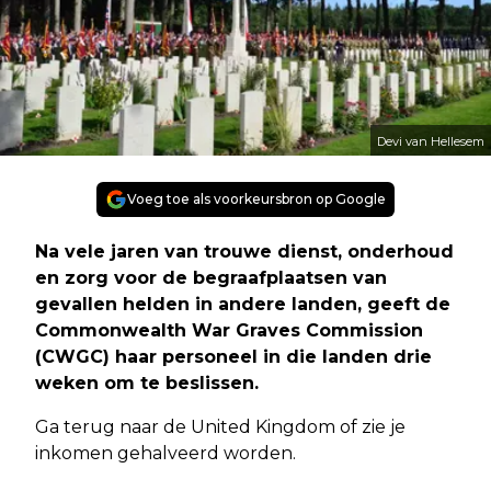
Devi van Hellesem
Voeg toe als voorkeursbron op Google
Na vele jaren van trouwe dienst, onderhoud
en zorg voor de begraafplaatsen van
gevallen helden in andere landen, geeft de
Commonwealth War Graves Commission
(CWGC) haar personeel in die landen drie
weken om te beslissen.
Ga terug naar de United Kingdom of zie je
inkomen gehalveerd worden.