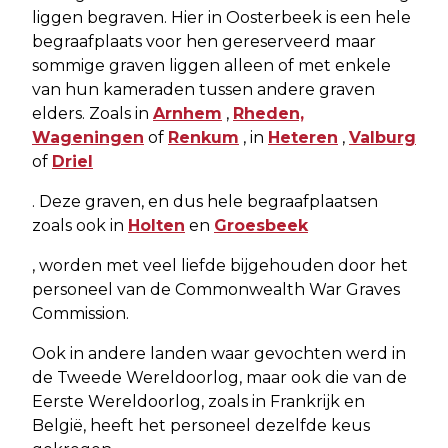
liggen begraven. Hier in Oosterbeek is een hele
begraafplaats voor hen gereserveerd maar
sommige graven liggen alleen of met enkele
van hun kameraden tussen andere graven
elders. Zoals in
Arnhem
,
Rheden,
Wageningen
of
Renkum
, in
Heteren
,
Valburg
of
Driel
. Deze graven, en dus hele begraafplaatsen
zoals ook in
Holten
en
Groesbeek
, worden met veel liefde bijgehouden door het
personeel van de Commonwealth War Graves
Commission.
Ook in andere landen waar gevochten werd in
de Tweede Wereldoorlog, maar ook die van de
Eerste Wereldoorlog, zoals in Frankrijk en
België, heeft het personeel dezelfde keus