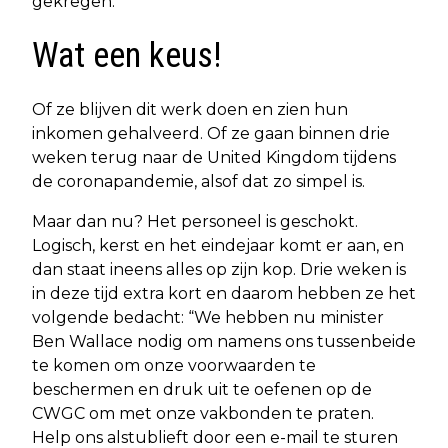
gekregen.
Wat een keus!
Of ze blijven dit werk doen en zien hun
inkomen gehalveerd. Of ze gaan binnen drie
weken terug naar de United Kingdom tijdens
de coronapandemie, alsof dat zo simpel is.
Maar dan nu? Het personeel is geschokt.
Logisch, kerst en het eindejaar komt er aan, en
dan staat ineens alles op zijn kop. Drie weken is
in deze tijd extra kort en daarom hebben ze het
volgende bedacht: “We hebben nu minister
Ben Wallace nodig om namens ons tussenbeide
te komen om onze voorwaarden te
beschermen en druk uit te oefenen op de
CWGC om met onze vakbonden te praten.
Help ons alstublieft door een e-mail te sturen