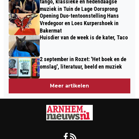
tango, klassieke en hedendaagse
muziek in Tuin de Lage Oorsprong
Opening Duo-tentoonstelling Hans
Vredegoor en Loes Kurpershoek in
Bakermat
Huisdier van de week is de kater, Taco
2 september in Rozet: 'Het boek en de
omslag', literatuur, beeld en muziek
Meer artikelen