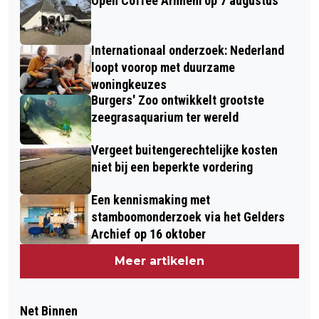
Open Coffee Arnhem op 7 augustus
Internationaal onderzoek: Nederland
loopt voorop met duurzame
woningkeuzes
Burgers' Zoo ontwikkelt grootste
zeegrasaquarium ter wereld
Vergeet buitengerechtelijke kosten
niet bij een beperkte vordering
Een kennismaking met
stamboomonderzoek via het Gelders
Archief op 16 oktober
Meer artikelen
Net Binnen