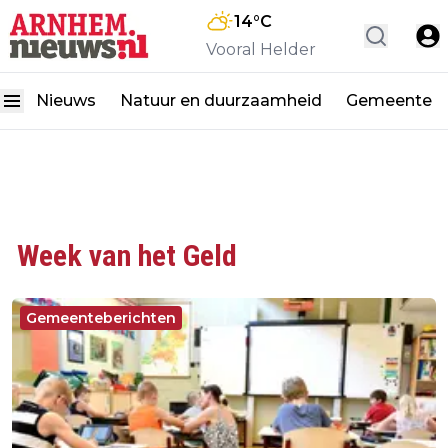
14
°C
Vooral Helder
Nieuws
Natuur en duurzaamheid
Gemeente
Week van het Geld
Gemeenteberichten