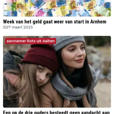
Week van het geld gaat weer van start in Arnhem
27 maart 2023
aannemer Rots uit Aalten
Een op de drie ouders besteedt geen aandacht aan