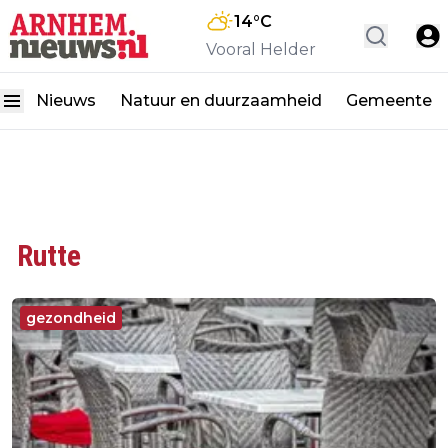
14
°C
Vooral Helder
Nieuws
Natuur en duurzaamheid
Gemeente
Rutte
gezondheid