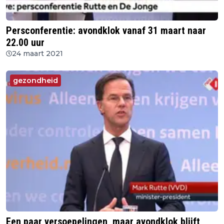
Persconferentie: avondklok vanaf 31 maart naar
22.00 uur
24 maart 2021
gezondheid
Een paar versoepelingen, maar avondklok blijft