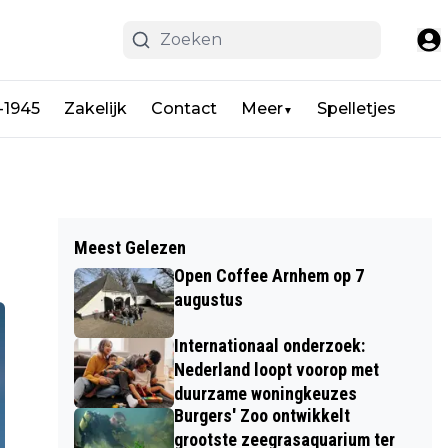
-1945
Zakelijk
Contact
Meer
Spelletjes
▼
Meest Gelezen
Open Coffee Arnhem op 7
augustus
Internationaal onderzoek:
Nederland loopt voorop met
duurzame woningkeuzes
Burgers' Zoo ontwikkelt
grootste zeegrasaquarium ter