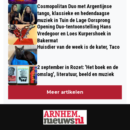
Cosmopolitan Duo met Argentijnse
tango, klassieke en hedendaagse
muziek in Tuin de Lage Oorsprong
Opening Duo-tentoonstelling Hans
Vredegoor en Loes Kurpershoek in
Bakermat
Huisdier van de week is de kater, Taco
2 september in Rozet: 'Het boek en de
omslag', literatuur, beeld en muziek
Meer artikelen