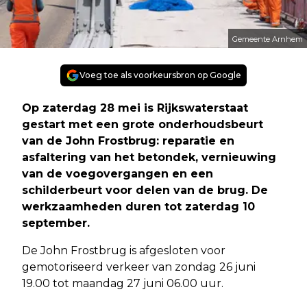
Gemeente Arnhem
Voeg toe als voorkeursbron op Google
Op zaterdag 28 mei is Rijkswaterstaat
gestart met een grote onderhoudsbeurt
van de John Frostbrug: reparatie en
asfaltering van het betondek, vernieuwing
van de voegovergangen en een
schilderbeurt voor delen van de brug. De
werkzaamheden duren tot zaterdag 10
september.
De John Frostbrug is afgesloten voor
gemotoriseerd verkeer van zondag 26 juni
19.00 tot maandag 27 juni 06.00 uur.