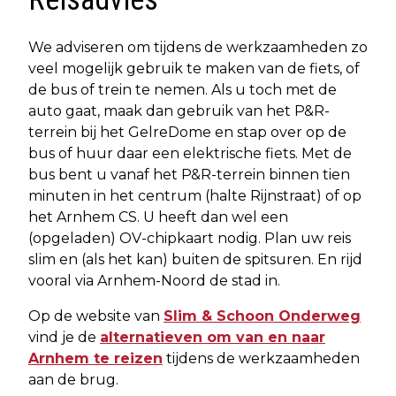
We adviseren om tijdens de werkzaamheden zo
veel mogelijk gebruik te maken van de fiets, of
de bus of trein te nemen. Als u toch met de
auto gaat, maak dan gebruik van het P&R-
terrein bij het GelreDome en stap over op de
bus of huur daar een elektrische fiets. Met de
bus bent u vanaf het P&R-terrein binnen tien
minuten in het centrum (halte Rijnstraat) of op
het Arnhem CS. U heeft dan wel een
(opgeladen) OV-chipkaart nodig. Plan uw reis
slim en (als het kan) buiten de spitsuren. En rijd
vooral via Arnhem-Noord de stad in.
Op de website van
Slim & Schoon Onderweg
vind je de
alternatieven om van en naar
Arnhem te reizen
tijdens de werkzaamheden
aan de brug.