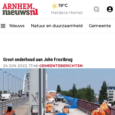
19
°C
Heldere Hemel
Nieuws
Natuur en duurzaamheid
Gemeente
Groot onderhoud aan John Frostbrug
24 JUN 2022, 17:46
•
GEMEENTEBERICHTEN