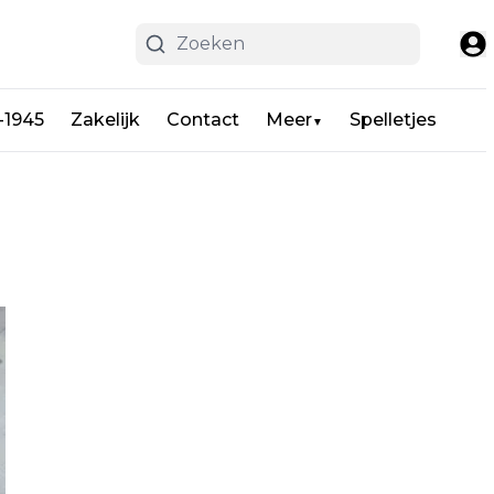
-1945
Zakelijk
Contact
Meer
Spelletjes
▼