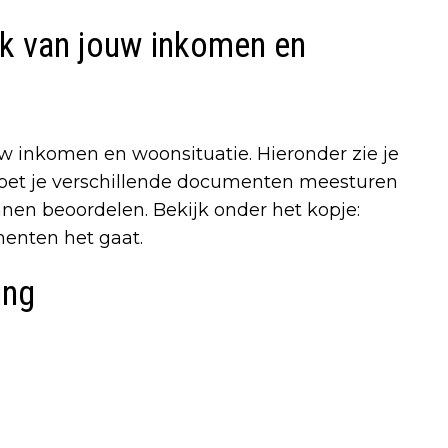
jk van jouw inkomen en
ouw inkomen en woonsituatie. Hieronder zie je
et je verschillende documenten meesturen
nen beoordelen. Bekijk onder het kopje:
enten het gaat.
ing