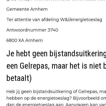
Gemeente Arnhem
Ter attentie van afdeling W&I/energietoeslag
Antwoordnummer 3740
6800 XA Arnhem
Je hebt geen bijstandsuitkerin
een Gelrepas, maar het is niet 
betaalt)
Heb jij geen bijstandsuitkering of Gelrepas, m
hebben op de energietoeslag? Bijvoorbeeld om
dan de energietoeslag aan. Aanvragen kan van