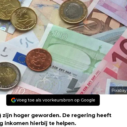
Pixabay
Voeg toe als voorkeursbron op Google
it) zijn hoger geworden. De regering heeft
 inkomen hierbij te helpen.