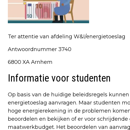
Ter attentie van afdeling W&I/energietoeslag
Antwoordnummer 3740
6800 XA Arnhem
Informatie voor studenten
Op basis van de huidige beleidsregels kunnen
energietoeslag aanvragen. Maar studenten mo
hoge energierekening in de problemen komen.
beoordelen en bekijken of er voor schrijdende
maatwerkbudget. Het beoordelen van aanvrage