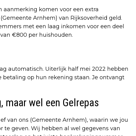
 aanmerking komen voor een extra
j (Gemeente Arnhem) van Rijksoverheid geld.
emmers met een laag inkomen voor een deel
 van €800 per huishouden.
slag automatisch. Uiterlijk half mei 2022 hebben
betaling op hun rekening staan. Je ontvangt
g, maar wel een Gelrepas
rief van ons (Gemeente Arnhem), waarin we jou
 te geven. Wij hebben al wel gegevens van