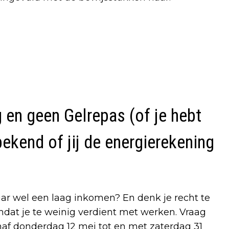
g en geen Gelrepas (of je hebt
bekend of jij de energierekening
aar wel een laag inkomen? En denk je recht te
dat je te weinig verdient met werken. Vraag
af donderdag 12 mei tot en met zaterdag 31