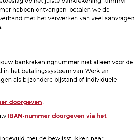
gietoeslag op het juiste bankrekeningnummer
mer hebben ontvangen, betalen we de
In verband met het verwerken van veel aanvragen
.
 jouw bankrekeningnummer niet alleen voor de
d in het betalingssysteem van Werk en
gen als bijzondere bijstand of individuele
mer doorgeven
.
ouw
IBAN-nummer doorgeven via het
et ingevuld met de bewijsstukken naar: