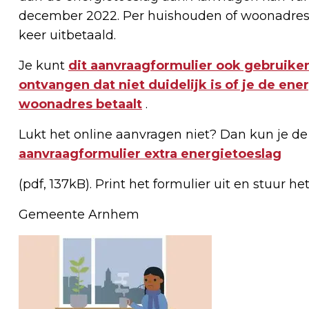
december 2022. Per huishouden of woonadres
keer uitbetaald.
Je kunt
dit aanvraagformulier ook gebruiken
ontvangen dat niet duidelijk is of je de en
woonadres betaalt
.
Lukt het online aanvragen niet? Dan kun je de
aanvraagformulier extra energietoeslag
(pdf, 137kB). Print het formulier uit en stuur 
Gemeente Arnhem