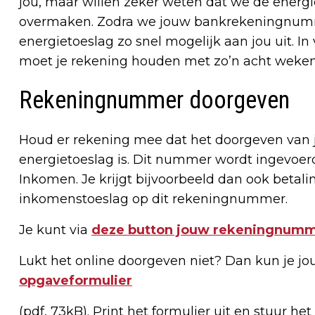
jou, maar willen zeker weten dat we de ener
overmaken. Zodra we jouw bankrekeningnum
energietoeslag zo snel mogelijk aan jou uit. 
moet je rekening houden met zo’n acht weken
Rekeningnummer doorgeven
Houd er rekening mee dat het doorgeven van
energietoeslag is. Dit nummer wordt ingevoer
Inkomen. Je krijgt bijvoorbeeld dan ook betalin
inkomenstoeslag op dit rekeningnummer.
Je kunt via
deze button jouw rekeningnum
Lukt het online doorgeven niet? Dan kun je j
opgaveformulier
(pdf, 73kB). Print het formulier uit en stuur h