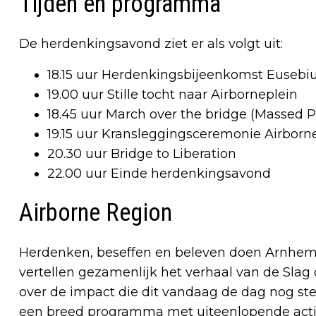
Tijden en programma
De herdenkingsavond ziet er als volgt uit:
18.15 uur Herdenkingsbijeenkomst Eusebiu
19.00 uur Stille tocht naar Airborneplein
18.45 uur March over the bridge (Massed
19.15 uur Kransleggingsceremonie Airborn
20.30 uur Bridge to Liberation
22.00 uur Einde herdenkingsavond
Airborne Region
Herdenken, beseffen en beleven doen Arnhem,
vertellen gezamenlijk het verhaal van de Sla
over de impact die dit vandaag de dag nog st
een breed programma met uiteenlopende activi