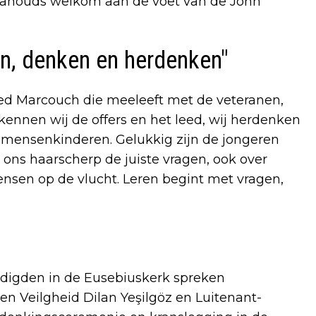
vanouds welkom aan de voet van de John
en, denken en herdenken"
ed Marcouch die meeleeft met de veteranen,
nnen wij de offers en het leed, wij herdenken
 mensenkinderen. Gelukkig zijn de jongeren
 ons haarscherp de juiste vragen, ook over
sen op de vlucht. Leren begint met vragen,
digden in de Eusebiuskerk spreken
en Veilgheid Dilan Yeşilgöz en Luitenant-