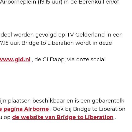
rborneplein (19.15 uur) in de Berenkuil en/of
deel worden gevolgd op TV Gelderland in een
5 uur. Bridge to Liberation wordt in deze
www.gld.nl
, de GLDapp, via onze social
jn plaatsen beschikbaar en is een gebarentolk
e pagina Airborne
. Ook bij Bridge to Liberation
 u op
de website van Bridge to Liberation
.