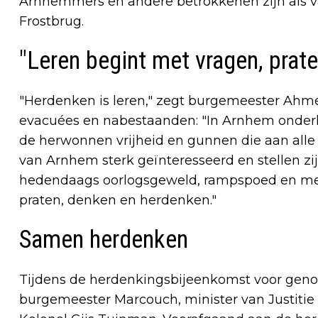
Arnhemmers en andere betrokkenen zijn als 
Frostbrug.
"Leren begint met vragen, prat
"Herdenken is leren," zegt burgemeester Ahm
evacuées en nabestaanden: "In Arnhem onderke
de herwonnen vrijheid en gunnen die aan alle
van Arnhem sterk geïnteresseerd en stellen zij
hedendaags oorlogsgeweld, rampspoed en men
praten, denken en herdenken."
Samen herdenken
Tijdens de herdenkingsbijeenkomst voor geno
burgemeester Marcouch, minister van Justitie 