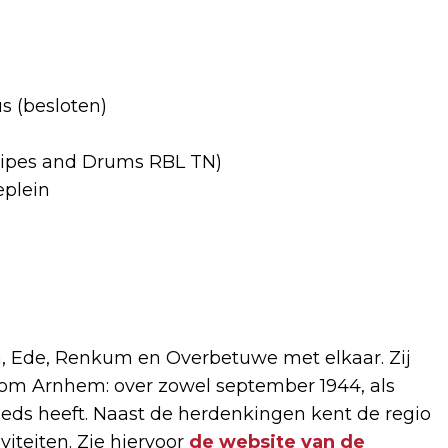
s (besloten)
 Pipes and Drums RBL TN)
eplein
 Ede, Renkum en Overbetuwe met elkaar. Zij
g om Arnhem: over zowel september 1944, als
eeds heeft. Naast de herdenkingen kent de regio
teiten. Zie hiervoor
de website van de