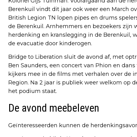
Kolonel Gijs Tuinman. Voorafgaand aan de he
Berenkuil vindt dit jaar ook weer een March ov
British Legion TN lopen pipes en drums speler
de Berenkuil. Arnhemmers en bezoekers zijn we
herdenking en kranslegging in de Berenkuil,
de evacuatie door kinderogen.
Bridge to Liberation sluit de avond af, met op
Ben Saunders, een concert van Phion en dans 
kijkers mee in de films met verhalen over de
Region. Na 2 jaar is publiek weer welkom op 
het podium staat.
De avond meebeleven
Geïnteresseerden kunnen de herdenkingsavon