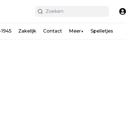
-1945
Zakelijk
Contact
Meer
Spelletjes
▼