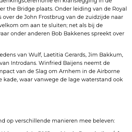
rdenkingsceremonie en kranslegging in de
er the Bridge plaats. Onder leiding van de Royal
s over de John Frostbrug van de zuidzijde naar
lkom om aan te sluiten; net als bij de
 waar onder anderen Bob Bakkenes spreekt over
tredens van Wulf, Laetitia Gerards, Jim Bakkum,
van Introdans. Winfried Baijens neemt de
 impact van de Slag om Arnhem in de Airborne
de kade, waar vanwege de lage waterstand ook
d op verschillende manieren mee beleven: