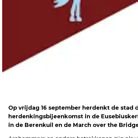
Op vrijdag 16 september herdenkt de stad
herdenkingsbijeenkomst in de Eusebiuskerk
in de Berenkuil en de March over the Bridge