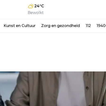
24
°C
Bewolkt
Kunst en Cultuur
Zorg en gezondheid
112
1940