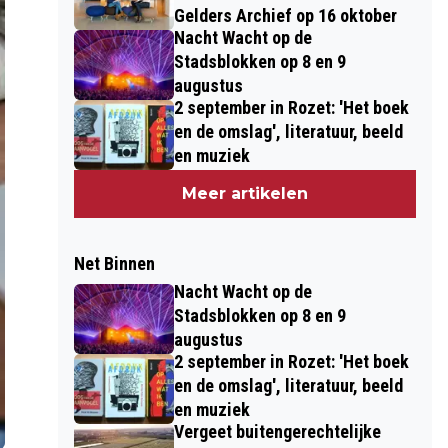
Gelders Archief op 16 oktober
Nacht Wacht op de
Stadsblokken op 8 en 9
augustus
2 september in Rozet: 'Het boek
en de omslag', literatuur, beeld
en muziek
Meer artikelen
Net Binnen
Nacht Wacht op de
Stadsblokken op 8 en 9
augustus
2 september in Rozet: 'Het boek
en de omslag', literatuur, beeld
en muziek
Vergeet buitengerechtelijke