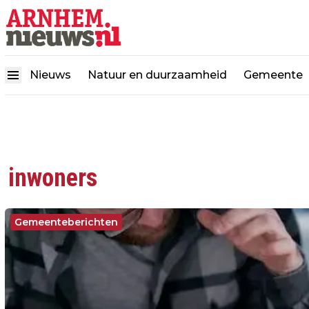
Nieuws
Natuur en duurzaamheid
Gemeente
inwoners
Gemeenteberichten