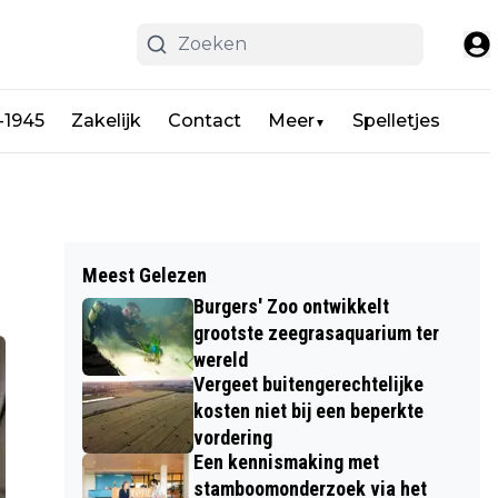
-1945
Zakelijk
Contact
Meer
Spelletjes
▼
Meest Gelezen
Burgers' Zoo ontwikkelt
grootste zeegrasaquarium ter
wereld
Vergeet buitengerechtelijke
kosten niet bij een beperkte
vordering
Een kennismaking met
stamboomonderzoek via het