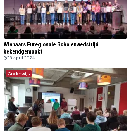
Winnaars Euregionale Scholenwedstrijd
bekendgemaakt
29 april 2024
Onderwijs