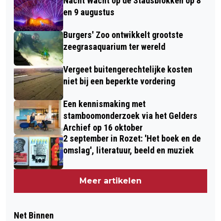
Nacht Wacht op de Stadsblokken op 8
en 9 augustus
Burgers' Zoo ontwikkelt grootste
zeegrasaquarium ter wereld
Vergeet buitengerechtelijke kosten
niet bij een beperkte vordering
Een kennismaking met
stamboomonderzoek via het Gelders
Archief op 16 oktober
2 september in Rozet: 'Het boek en de
omslag', literatuur, beeld en muziek
Meer artikelen
Net Binnen