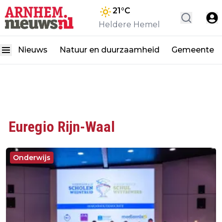
21
°C
Heldere Hemel
Nieuws
Natuur en duurzaamheid
Gemeente
Euregio Rijn-Waal
Onderwijs