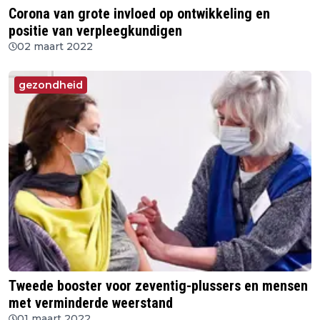
Corona van grote invloed op ontwikkeling en
positie van verpleegkundigen
02 maart 2022
gezondheid
Tweede booster voor zeventig-plussers en mensen
met verminderde weerstand
01 maart 2022