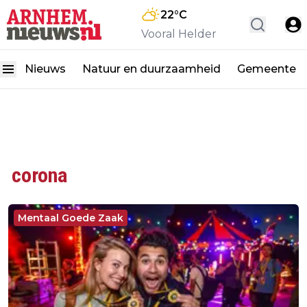
22
°C
Vooral Helder
Nieuws
Natuur en duurzaamheid
Gemeente
corona
Mentaal Goede Zaak