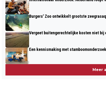
Burgers' Zoo ontwikkelt grootste zeegrasaq
Vergeet buitengerechtelijke kosten niet bij
Een kennismaking met stamboomonderzoek v
Meer a