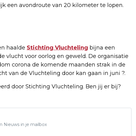
lijk een avondroute van 20 kilometer te lopen.
 en haalde
Stichting Vluchteling
bijna een
 vlucht voor oorlog en geweld. De organisatie
ndom corona de komende maanden strak in de
ht van de Vluchteling door kan gaan in juni ?.
d door Stichting Vluchteling. Ben jij er bij?
m Nieuws in je mailbox