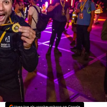
Voeg toe als voorkeursbron op Google