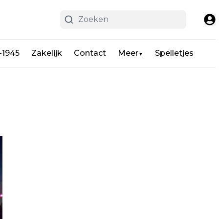
-1945
Zakelijk
Contact
Meer
Spelletjes
▼