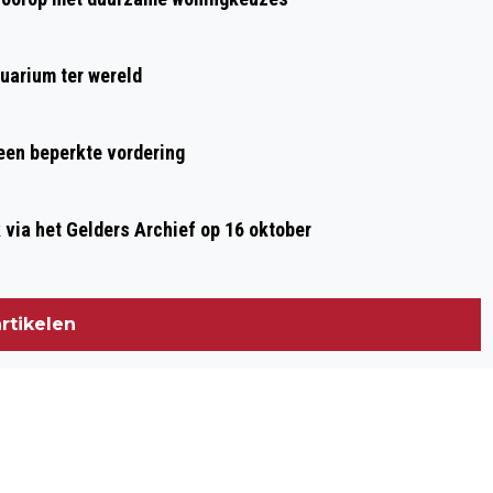
uarium ter wereld
 een beperkte vordering
ia het Gelders Archief op 16 oktober
rtikelen