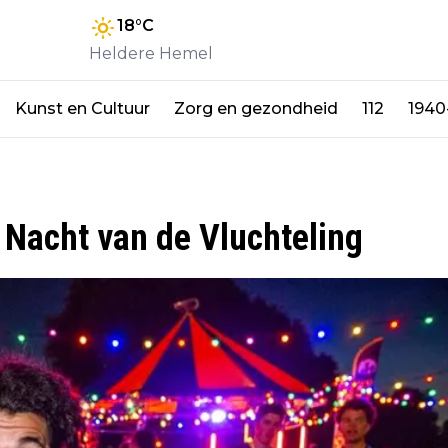
18
°C
Heldere Hemel
Kunst en Cultuur
Zorg en gezondheid
112
1940
 Nacht van de Vluchteling