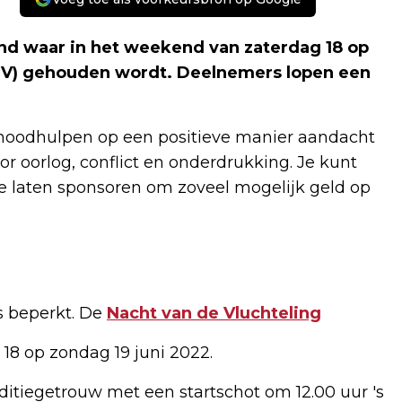
and waar in het weekend van zaterdag 18 op
VDV) gehouden wordt. Deelnemers lopen een
 noodhulp
en op een positieve manier aandacht
or oorlog, conflict en onderdrukking. Je kunt
je laten sponsoren om zoveel mogelijk geld op
is beperkt. De
Nacht van de Vluchteling
8 op zondag 19 juni 2022.
ditiegetrouw met een startschot om 12.00 uur 's