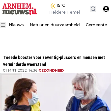
15
°C
Heldere Hemel
Nieuws
Natuur en duurzaamheid
Gemeente
Tweede booster voor zeventig-plussers en mensen met
verminderde weerstand
01 MRT 2022, 14:36
•
GEZONDHEID