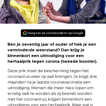
Rijksoverheid
Voeg toe als voorkeursbron op Google
Ben je zeventig jaar of ouder of heb je een
verminderde weerstand? Dan krijg je
binnenkort een uitnodiging voor een
herhaalprik tegen corona (tweede booster).
Deze prik moet de bescherming tegen het
coronavirus weer op peil brengen. Je krijgt drie
maanden na je laatste coronavaccinatie een
uitnodiging. Mensen die meer risico lopen om
ernstig ziek te worden als zij besmet worden
met het coronavirus, krijgen binnenkort een
uitnodiging voor een herhaalprik. Maar wat is