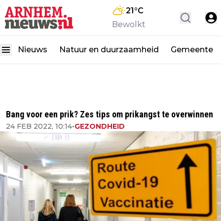
21
°C
Bewolkt
Nieuws
Natuur en duurzaamheid
Gemeente
Bang voor een prik? Zes tips om prikangst te overwinnen
24 FEB 2022, 10:14
•
GEZONDHEID