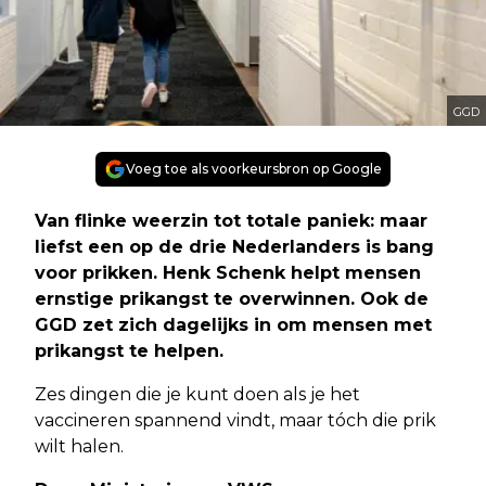
GGD
Voeg toe als voorkeursbron op Google
Van flinke weerzin tot totale paniek: maar
liefst een op de drie Nederlanders is bang
voor prikken. Henk Schenk helpt mensen
ernstige prikangst te overwinnen. Ook de
GGD zet zich dagelijks in om mensen met
prikangst te helpen.
Zes dingen die je kunt doen als je het
vaccineren spannend vindt, maar tóch die prik
wilt halen.