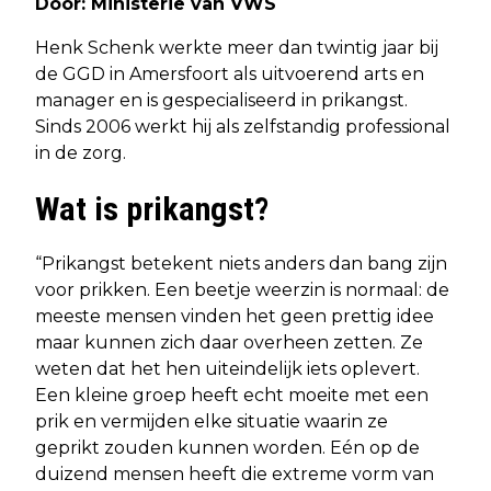
Door: Ministerie van VWS
Henk Schenk werkte meer dan twintig jaar bij
de GGD in Amersfoort als uitvoerend arts en
manager en is gespecialiseerd in prikangst.
Sinds 2006 werkt hij als zelfstandig professional
in de zorg.
Wat is prikangst?
“Prikangst betekent niets anders dan bang zijn
voor prikken. Een beetje weerzin is normaal: de
meeste mensen vinden het geen prettig idee
maar kunnen zich daar overheen zetten. Ze
weten dat het hen uiteindelijk iets oplevert.
Een kleine groep heeft echt moeite met een
prik en vermijden elke situatie waarin ze
geprikt zouden kunnen worden. Eén op de
duizend mensen heeft die extreme vorm van