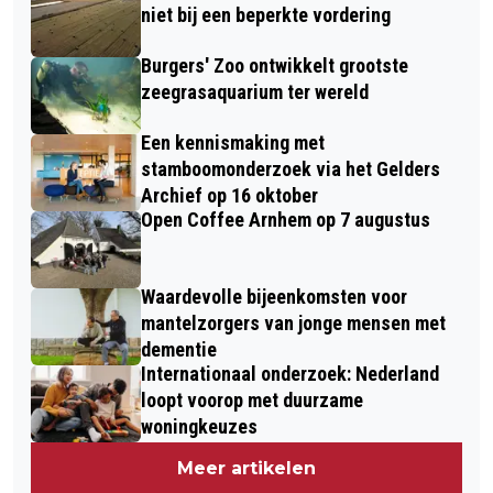
niet bij een beperkte vordering
Burgers' Zoo ontwikkelt grootste
zeegrasaquarium ter wereld
Een kennismaking met
stamboomonderzoek via het Gelders
Archief op 16 oktober
Open Coffee Arnhem op 7 augustus
Waardevolle bijeenkomsten voor
mantelzorgers van jonge mensen met
dementie
Internationaal onderzoek: Nederland
loopt voorop met duurzame
woningkeuzes
Meer artikelen