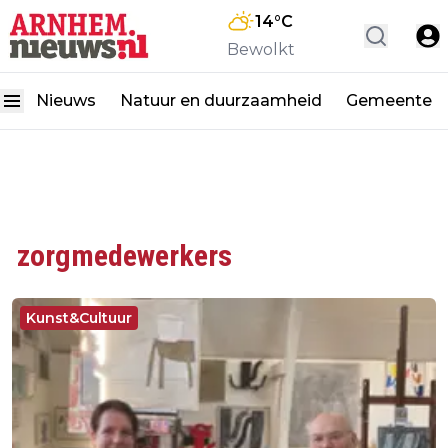
14
°C
Bewolkt
Nieuws
Natuur en duurzaamheid
Gemeente
zorgmedewerkers
Kunst&Cultuur