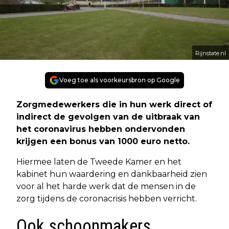
Rijnstate.nl
Voeg toe als voorkeursbron op Google
Zorgmedewerkers die in hun werk direct of
indirect de gevolgen van de uitbraak van
het coronavirus hebben ondervonden
krijgen een bonus van 1000 euro netto.
Hiermee laten de Tweede Kamer en het
kabinet hun waardering en dankbaarheid zien
voor al het harde werk dat de mensen in de
zorg tijdens de coronacrisis hebben verricht.
Ook schoonmakers