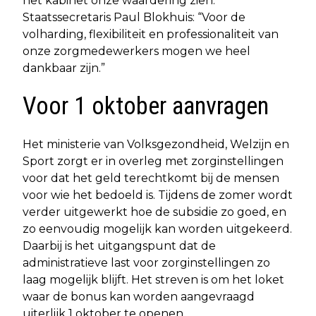
het kabinet onze waardering zien.
Staatssecretaris Paul Blokhuis: “Voor de
volharding, flexibiliteit en professionaliteit van
onze zorgmedewerkers mogen we heel
dankbaar zijn.”
Voor 1 oktober aanvragen
Het ministerie van Volksgezondheid, Welzijn en
Sport zorgt er in overleg met zorginstellingen
voor dat het geld terechtkomt bij de mensen
voor wie het bedoeld is. Tijdens de zomer wordt
verder uitgewerkt hoe de subsidie zo goed, en
zo eenvoudig mogelijk kan worden uitgekeerd.
Daarbij is het uitgangspunt dat de
administratieve last voor zorginstellingen zo
laag mogelijk blijft. Het streven is om het loket
waar de bonus kan worden aangevraagd
uiterlijk 1 oktober te openen.