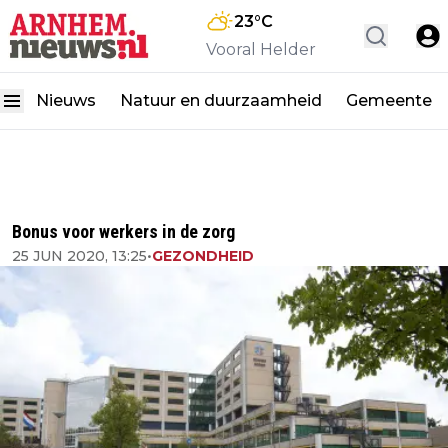
23
°C
Vooral Helder
Nieuws
Natuur en duurzaamheid
Gemeente
Bonus voor werkers in de zorg
25 JUN 2020, 13:25
•
GEZONDHEID