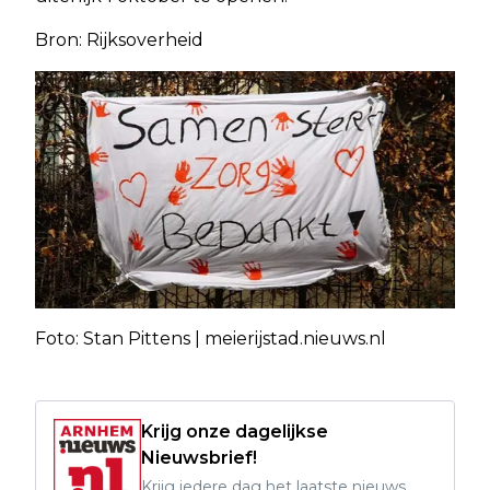
Bron: Rijksoverheid
Foto: Stan Pittens | meierijstad.nieuws.nl
Krijg onze dagelijkse
Nieuwsbrief!
Krijg iedere dag het laatste nieuws