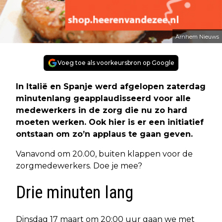
Arnhem Nieuws
Voeg toe als voorkeursbron op Google
In Italië en Spanje werd afgelopen zaterdag
minutenlang geapplaudisseerd voor alle
medewerkers in de zorg die nu zo hard
moeten werken. Ook hier is er een initiatief
ontstaan om zo’n applaus te gaan geven.
Vanavond om 20.00, buiten klappen voor de
zorgmedewerkers. Doe je mee?
Drie minuten lang
Dinsdag 17 maart om 20:00 uur gaan we met