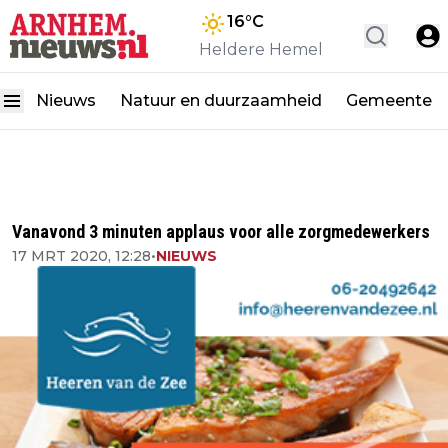
16
°C
Heldere Hemel
Nieuws
Natuur en duurzaamheid
Gemeente
Vanavond 3 minuten applaus voor alle zorgmedewerkers
17 MRT 2020, 12:28
•
NIEUWS