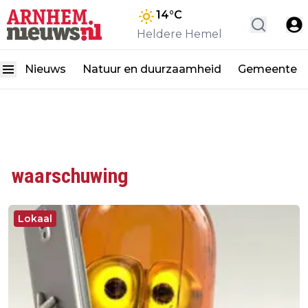
14
°C
Heldere Hemel
Nieuws
Natuur en duurzaamheid
Gemeente
waarschuwing
Lokaal