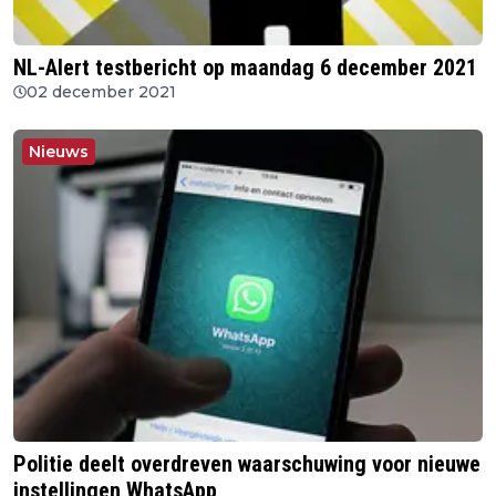
NL-Alert testbericht op maandag 6 december 2021
02 december 2021
Nieuws
Politie deelt overdreven waarschuwing voor nieuwe
instellingen WhatsApp