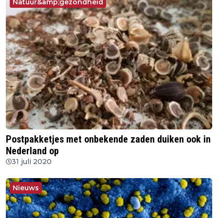
Natuur&amp;gezondheid
Postpakketjes met onbekende zaden duiken ook in
Nederland op
31 juli 2020
Nieuws