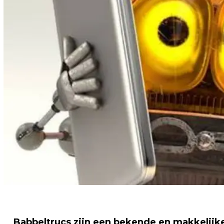
Babbeltrucs zijn een bekende en makkelijke