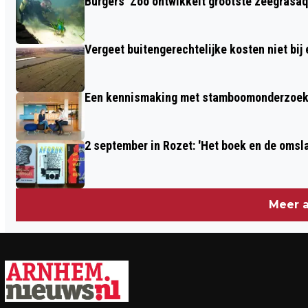
Burgers' Zoo ontwikkelt grootste zeegrasaq
Vergeet buitengerechtelijke kosten niet bij
Een kennismaking met stamboomonderzoek v
2 september in Rozet: 'Het boek en de omsla
Meer a