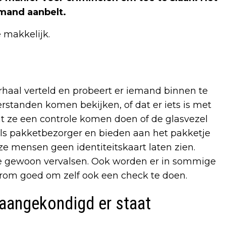
iemand aanbelt.
e makkelijk.
rhaal verteld en probeert er iemand binnen te
standen komen bekijken, of dat er iets is met
t ze een controle komen doen of de glasvezel
als pakketbezorger en bieden aan het pakketje
ze mensen geen identiteitskaart laten zien.
ze gewoon vervalsen. Ook worden er in sommige
arom goed om zelf ook een check te doen.
naangekondigd er staat