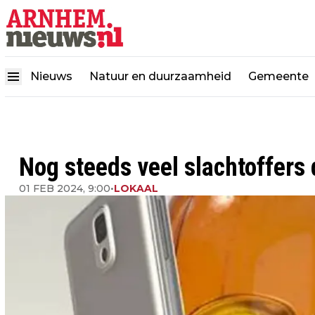
Nieuws
Natuur en duurzaamheid
Gemeente
Nog steeds veel slachtoffers
01 FEB 2024, 9:00
•
LOKAAL