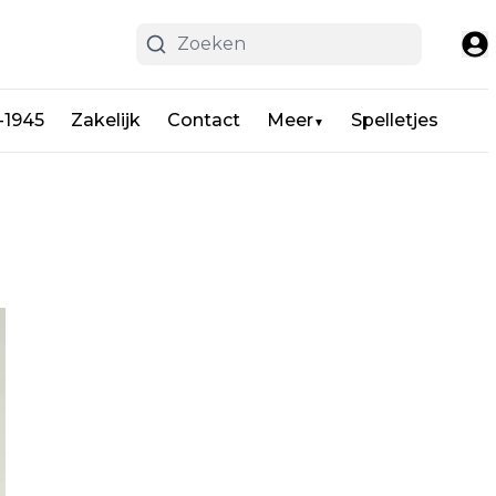
-1945
Zakelijk
Contact
Meer
Spelletjes
▼