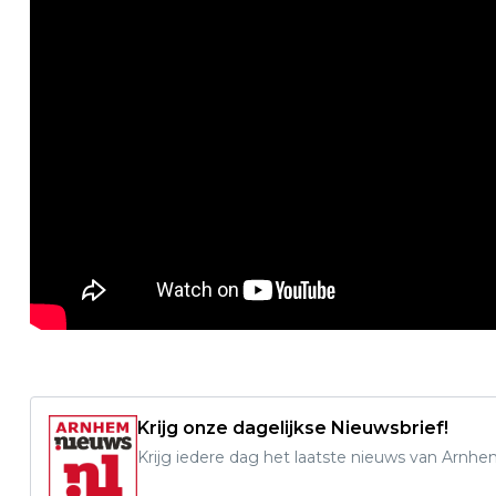
Krijg onze dagelijkse Nieuwsbrief!
Krijg iedere dag het laatste nieuws van Arnhe