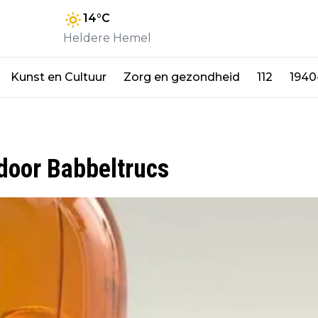
14
°C
Heldere Hemel
Kunst en Cultuur
Zorg en gezondheid
112
1940
 door Babbeltrucs