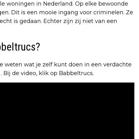
 alle woningen in Nederland. Op elke bewoonde
en. Dit is een mooie ingang voor criminelen. Ze
ht is gedaan. Echter zijn zij niet van een
bbeltrucs?
 je weten wat je zelf kunt doen in een verdachte
. Bij de video, klik op Babbeltrucs.