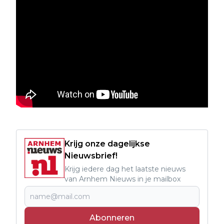
Krijg onze dagelijkse
Nieuwsbrief!
Krijg iedere dag het laatste nieuws
van Arnhem Nieuws in je mailbox
Abonneren