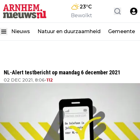
23
°C
Bewolkt
Nieuws
Natuur en duurzaamheid
Gemeente
NL-Alert testbericht op maandag 6 december 2021
02 DEC 2021, 8:06
•
112