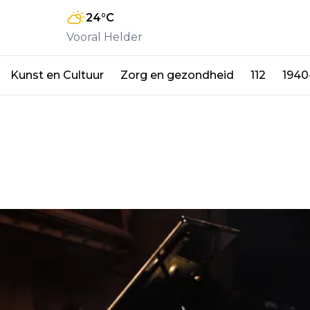
24
°C
Vooral Helder
Kunst en Cultuur
Zorg en gezondheid
112
1940