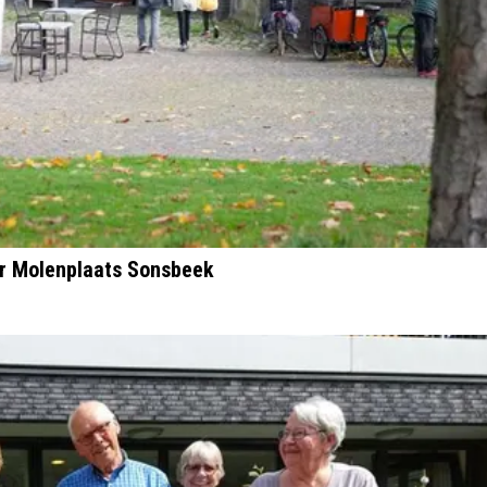
er Molenplaats Sonsbeek