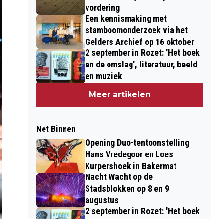
vordering
Een kennismaking met
stamboomonderzoek via het
Gelders Archief op 16 oktober
2 september in Rozet: 'Het boek
en de omslag', literatuur, beeld
en muziek
Meer artikelen
Net Binnen
Opening Duo-tentoonstelling
Hans Vredegoor en Loes
Kurpershoek in Bakermat
Nacht Wacht op de
Stadsblokken op 8 en 9
augustus
2 september in Rozet: 'Het boek