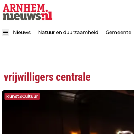
Nieuws
Natuur en duurzaamheid
Gemeente
vrijwilligers centrale
Kunst&Cultuur