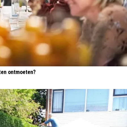
oten ontmoeten?