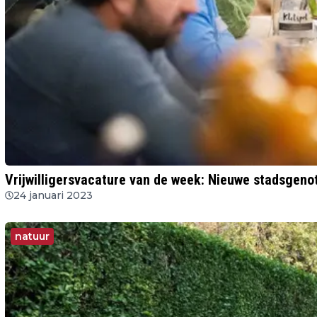
Vrijwilligersvacature van de week: Nieuwe stadsgen
24 januari 2023
natuur