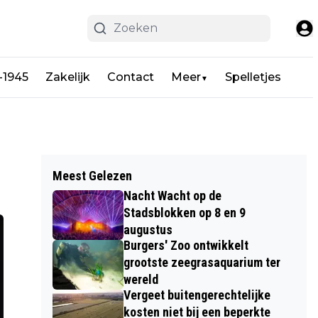
-1945
Zakelijk
Contact
Meer
Spelletjes
▼
Meest Gelezen
Nacht Wacht op de
Stadsblokken op 8 en 9
augustus
Burgers' Zoo ontwikkelt
grootste zeegrasaquarium ter
wereld
Vergeet buitengerechtelijke
kosten niet bij een beperkte