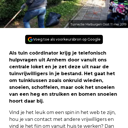
Tuinactie Malburgen Oost 11 mei 2019
Voeg toe als voorkeursbron op Google
Als tuin coördinator krijg je telefonisch
hulpvragen uit Arnhem door vanuit ons
centrale loket en je zet deze uit naar de
tuinvrijwilligers in je bestand. Het gaat het
om tuinklussen zoals onkruid wieden,
snoeien, schoffelen, maar ook het snoeien
van een heg en struiken en bomen snoeien
hoort daar bij.
Vind je het leuk om een spin in het web te zijn,
hou je van contact met andere vrijwilligers en
vind je het fijn om vanuit huis te werken? Dan