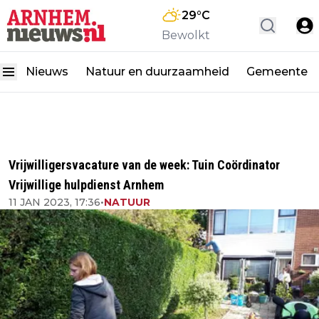
29
°C
Bewolkt
Nieuws
Natuur en duurzaamheid
Gemeente
Vrijwilligersvacature van de week: Tuin Coördinator
Vrijwillige hulpdienst Arnhem
11 JAN 2023, 17:36
•
NATUUR