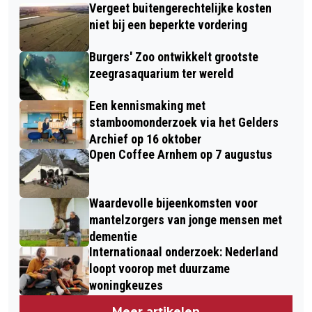
Vergeet buitengerechtelijke kosten
niet bij een beperkte vordering
Burgers' Zoo ontwikkelt grootste
zeegrasaquarium ter wereld
Een kennismaking met
stamboomonderzoek via het Gelders
Archief op 16 oktober
Open Coffee Arnhem op 7 augustus
Waardevolle bijeenkomsten voor
mantelzorgers van jonge mensen met
dementie
Internationaal onderzoek: Nederland
loopt voorop met duurzame
woningkeuzes
Meer artikelen