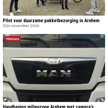
Pilot voor duurzame pakketbezorging in Arnhem
24 november 2020
Nieuws
Handhaving milieuzone Arnhem met camera’s