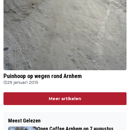
Puinhoop op wegen rond Arnhem
29 januari 2015
Meer artikelen
Meest Gelezen
Open Coffee Arnhem op 7 augustus