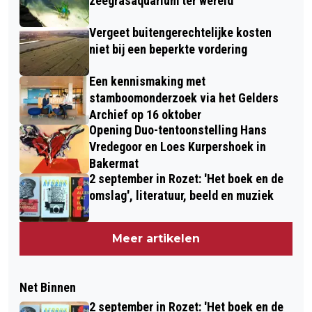
zeegrasaquarium ter wereld
Vergeet buitengerechtelijke kosten
niet bij een beperkte vordering
Een kennismaking met
stamboomonderzoek via het Gelders
Archief op 16 oktober
Opening Duo-tentoonstelling Hans
Vredegoor en Loes Kurpershoek in
Bakermat
2 september in Rozet: 'Het boek en de
omslag', literatuur, beeld en muziek
Meer artikelen
Net Binnen
2 september in Rozet: 'Het boek en de