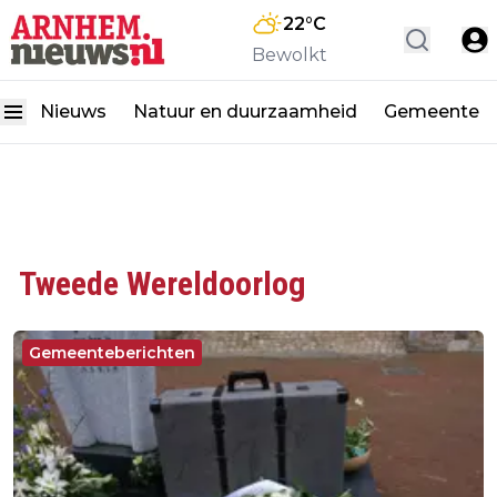
22
°C
Bewolkt
Nieuws
Natuur en duurzaamheid
Gemeente
Tweede Wereldoorlog
Gemeenteberichten