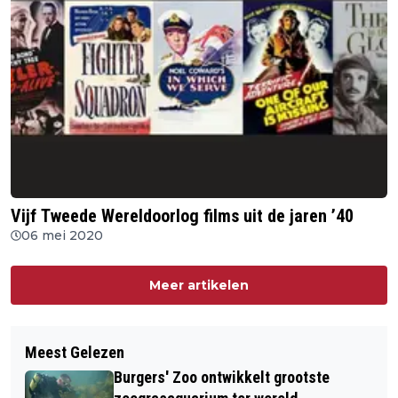
Vijf Tweede Wereldoorlog films uit de jaren ’40
06 mei 2020
Meer artikelen
Meest Gelezen
Burgers' Zoo ontwikkelt grootste