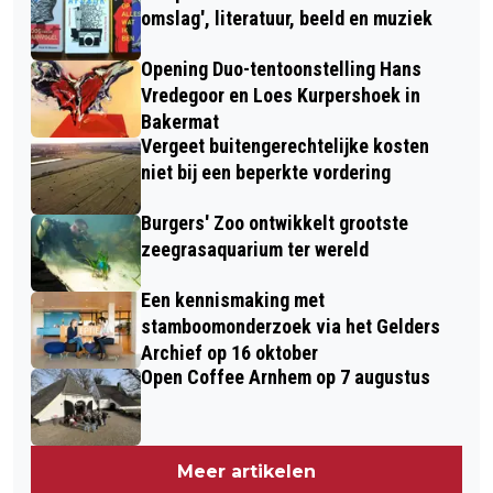
omslag', literatuur, beeld en muziek
Opening Duo-tentoonstelling Hans
Vredegoor en Loes Kurpershoek in
Bakermat
Vergeet buitengerechtelijke kosten
niet bij een beperkte vordering
Burgers' Zoo ontwikkelt grootste
zeegrasaquarium ter wereld
Een kennismaking met
stamboomonderzoek via het Gelders
Archief op 16 oktober
Open Coffee Arnhem op 7 augustus
Meer artikelen