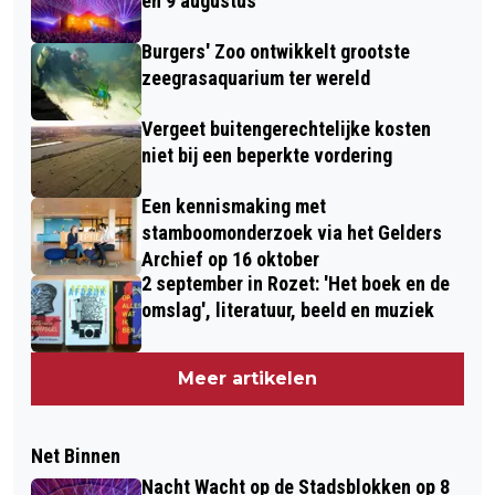
en 9 augustus
Burgers' Zoo ontwikkelt grootste
zeegrasaquarium ter wereld
Vergeet buitengerechtelijke kosten
niet bij een beperkte vordering
Een kennismaking met
stamboomonderzoek via het Gelders
Archief op 16 oktober
2 september in Rozet: 'Het boek en de
omslag', literatuur, beeld en muziek
Meer artikelen
Net Binnen
Nacht Wacht op de Stadsblokken op 8