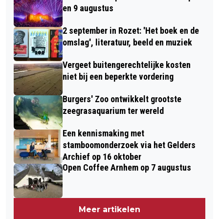
en 9 augustus
2 september in Rozet: 'Het boek en de
omslag', literatuur, beeld en muziek
Vergeet buitengerechtelijke kosten
niet bij een beperkte vordering
Burgers' Zoo ontwikkelt grootste
zeegrasaquarium ter wereld
Een kennismaking met
stamboomonderzoek via het Gelders
Archief op 16 oktober
Open Coffee Arnhem op 7 augustus
Meer artikelen