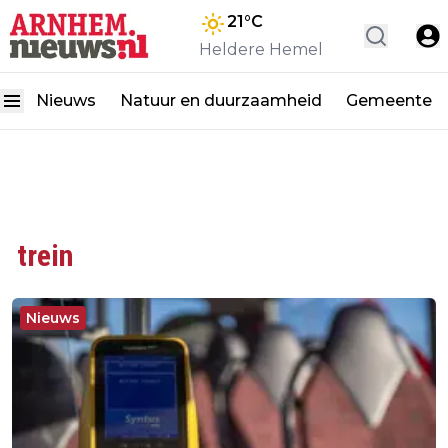
21
°C
Heldere Hemel
Nieuws
Natuur en duurzaamheid
Gemeente
trein
Nieuws