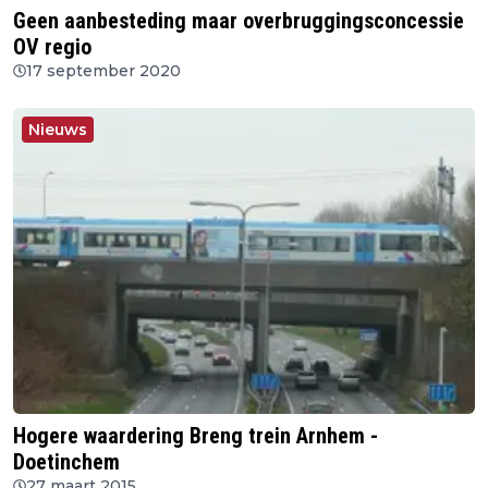
Geen aanbesteding maar overbruggingsconcessie
OV regio
17 september 2020
Nieuws
Hogere waardering Breng trein Arnhem -
Doetinchem
27 maart 2015