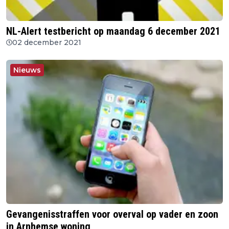
NL-Alert testbericht op maandag 6 december 2021
02 december 2021
Nieuws
Gevangenisstraffen voor overval op vader en zoon
in Arnhemse woning