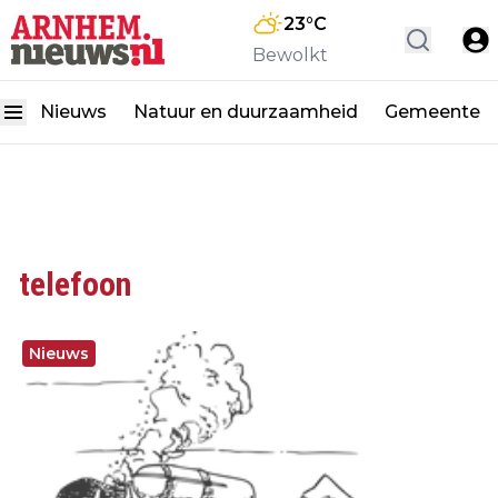
23
°C
Bewolkt
Nieuws
Natuur en duurzaamheid
Gemeente
telefoon
Nieuws