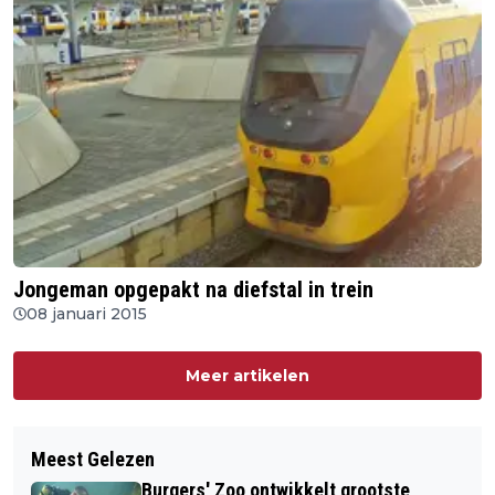
Jongeman opgepakt na diefstal in trein
08 januari 2015
Meer artikelen
Meest Gelezen
Burgers' Zoo ontwikkelt grootste