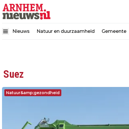
Nieuws
Natuur en duurzaamheid
Gemeente
Suez
Natuur&amp;gezondheid