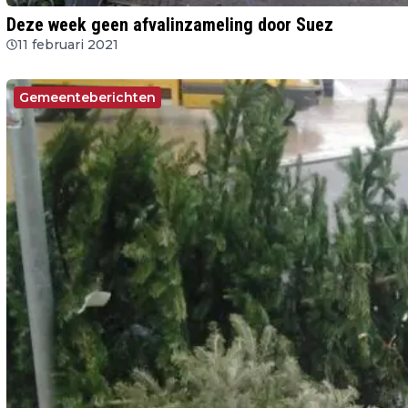
Deze week geen afvalinzameling door Suez
11 februari 2021
Gemeenteberichten