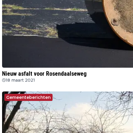
Nieuw asfalt voor Rosendaalseweg
18 maart 2021
Gemeenteberichten