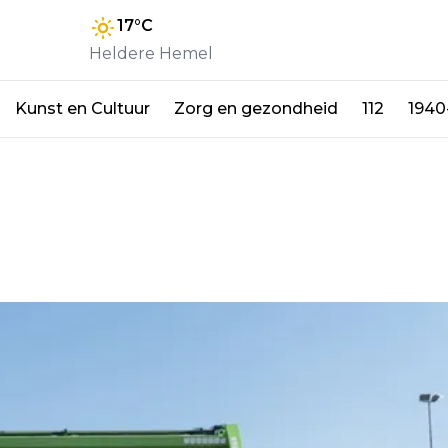
17
°C
Heldere Hemel
Kunst en Cultuur
Zorg en gezondheid
112
1940