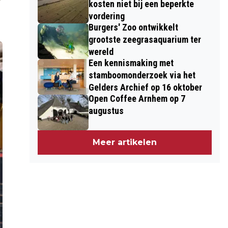
kosten niet bij een beperkte
vordering
Burgers' Zoo ontwikkelt
grootste zeegrasaquarium ter
wereld
Een kennismaking met
stamboomonderzoek via het
Gelders Archief op 16 oktober
Open Coffee Arnhem op 7
augustus
Meer artikelen