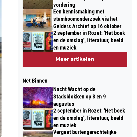
vordering
Een kennismaking met
stamboomonderzoek via het
Gelders Archief op 16 oktober
2 september in Rozet: 'Het boek
en de omslag', literatuur, beeld
en muziek
Meer artikelen
Net Binnen
Nacht Wacht op de
Stadsblokken op 8 en 9
augustus
2 september in Rozet: 'Het boek
en de omslag', literatuur, beeld
en muziek
Vergeet buitengerechtelijke