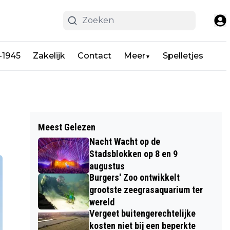
-1945
Zakelijk
Contact
Meer
Spelletjes
▼
Meest Gelezen
Nacht Wacht op de
Stadsblokken op 8 en 9
augustus
Burgers' Zoo ontwikkelt
grootste zeegrasaquarium ter
wereld
Vergeet buitengerechtelijke
kosten niet bij een beperkte