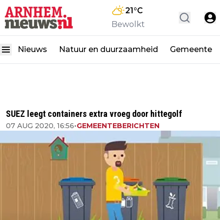
21
°C
Bewolkt
Nieuws
Natuur en duurzaamheid
Gemeente
SUEZ leegt containers extra vroeg door hittegolf
07 AUG 2020, 16:56
•
GEMEENTEBERICHTEN