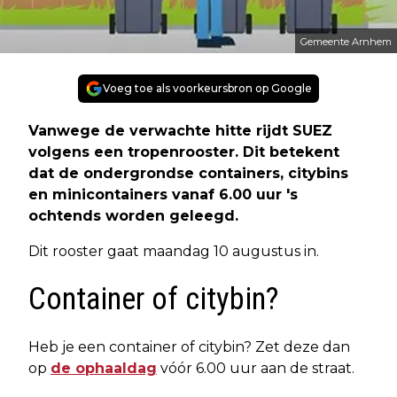
Gemeente Arnhem
Voeg toe als voorkeursbron op Google
Vanwege de verwachte hitte rijdt SUEZ
volgens een tropenrooster. Dit betekent
dat de ondergrondse containers, citybins
en minicontainers vanaf 6.00 uur 's
ochtends worden geleegd.
Dit rooster gaat maandag 10 augustus in.
Container of citybin?
Heb je een container of citybin? Zet deze dan
op
de ophaaldag
vóór 6.00 uur aan de straat.