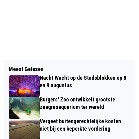
Vorig artikel
Volgend artikel
LEREN DOOR TE DOEN OP LEERPARK
Meest Gelezen
LIVESTREAM JANNEKE JAGER
PRESIKHAAF
Nacht Wacht op de Stadsblokken op 8
VANUIT POSTTHEATER
en 9 augustus
Burgers' Zoo ontwikkelt grootste
zeegrasaquarium ter wereld
Vergeet buitengerechtelijke kosten
niet bij een beperkte vordering