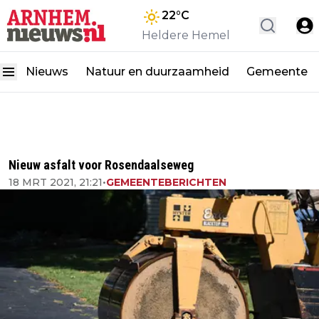
22
°C
Heldere Hemel
Nieuws
Natuur en duurzaamheid
Gemeente
Nieuw asfalt voor Rosendaalseweg
18 MRT 2021, 21:21
•
GEMEENTEBERICHTEN