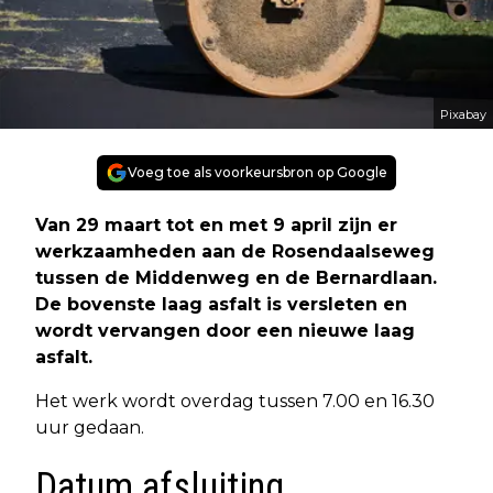
Pixabay
Voeg toe als voorkeursbron op Google
Van 29 maart tot en met 9 april zijn er
werkzaamheden aan de Rosendaalseweg
tussen de Middenweg en de Bernardlaan.
De bovenste laag asfalt is versleten en
wordt vervangen door een nieuwe laag
asfalt.
Het werk wordt overdag tussen 7.00 en 16.30
uur gedaan.
Datum afsluiting