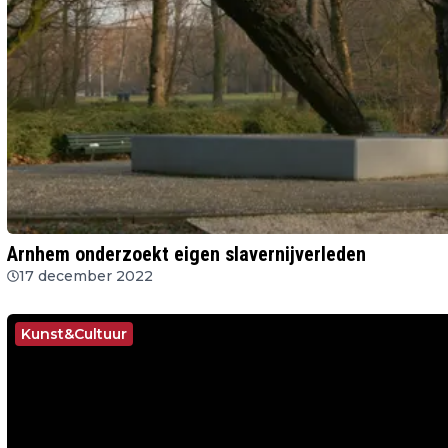
Arnhem onderzoekt eigen slavernijverleden
17 december 2022
Kunst&Cultuur