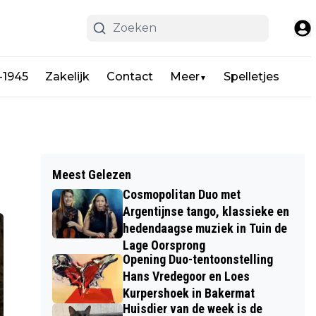
-1945
Zakelijk
Contact
Meer
Spelletjes
▼
Meest Gelezen
Cosmopolitan Duo met
Argentijnse tango, klassieke en
hedendaagse muziek in Tuin de
Lage Oorsprong
Opening Duo-tentoonstelling
Hans Vredegoor en Loes
Kurpershoek in Bakermat
Huisdier van de week is de