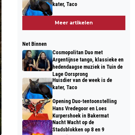
kater, Taco
Meer artikelen
Net Binnen
Cosmopolitan Duo met
Argentijnse tango, klassieke en
hedendaagse muziek in Tuin de
Lage Oorsprong
Huisdier van de week is de
kater, Taco
Opening Duo-tentoonstelling
Hans Vredegoor en Loes
Kurpershoek in Bakermat
Nacht Wacht op de
Stadsblokken op 8 en 9