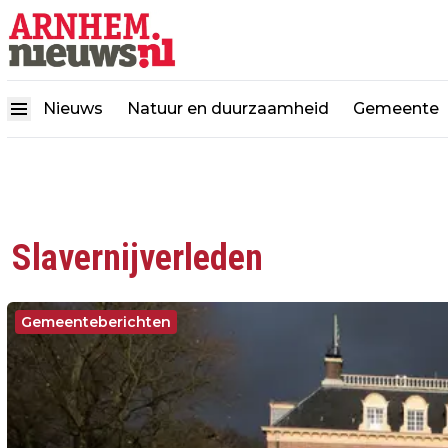
Nieuws
Natuur en duurzaamheid
Gemeente
Slavernijverleden
Gemeenteberichten