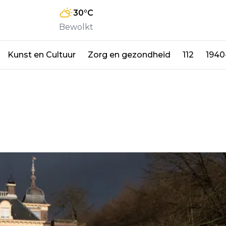
30
°C
Bewolkt
Kunst en Cultuur
Zorg en gezondheid
112
1940