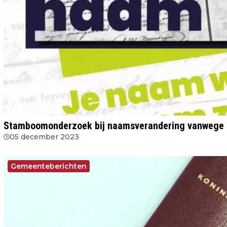
Stamboomonderzoek bij naamsverandering vanwege s
05 december 2023
Gemeenteberichten