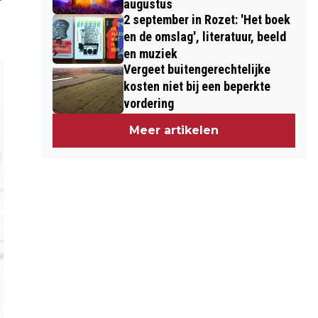
augustus
2 september in Rozet: 'Het boek
en de omslag', literatuur, beeld
en muziek
Vergeet buitengerechtelijke
kosten niet bij een beperkte
vordering
Meer artikelen