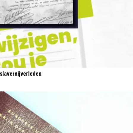
lavernijverleden