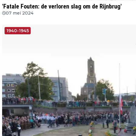
'Fatale Fouten: de verloren slag om de Rijnbrug'
07 mei 2024
1940-1945