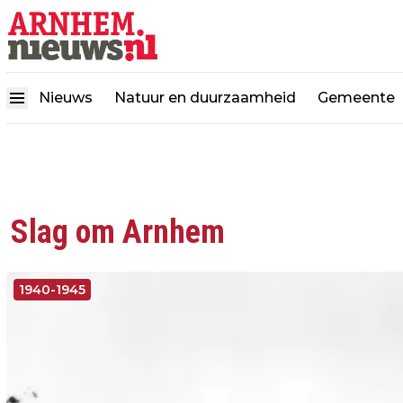
Nieuws
Natuur en duurzaamheid
Gemeente
Slag om Arnhem
1940-1945