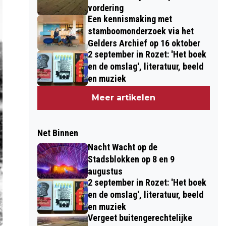
vordering
Een kennismaking met
stamboomonderzoek via het
Gelders Archief op 16 oktober
2 september in Rozet: 'Het boek
en de omslag', literatuur, beeld
en muziek
Meer artikelen
Net Binnen
Nacht Wacht op de
Stadsblokken op 8 en 9
augustus
2 september in Rozet: 'Het boek
en de omslag', literatuur, beeld
en muziek
Vergeet buitengerechtelijke