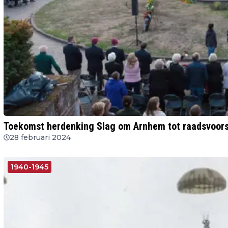
Toekomst herdenking Slag om Arnhem tot raadsvoors
28 februari 2024
1940-1945