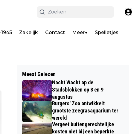
-1945
Zakelijk
Contact
Meer
Spelletjes
▼
Meest Gelezen
Nacht Wacht op de
Stadsblokken op 8 en 9
augustus
Burgers' Zoo ontwikkelt
grootste zeegrasaquarium ter
wereld
Vergeet buitengerechtelijke
kosten niet bij een beperkte