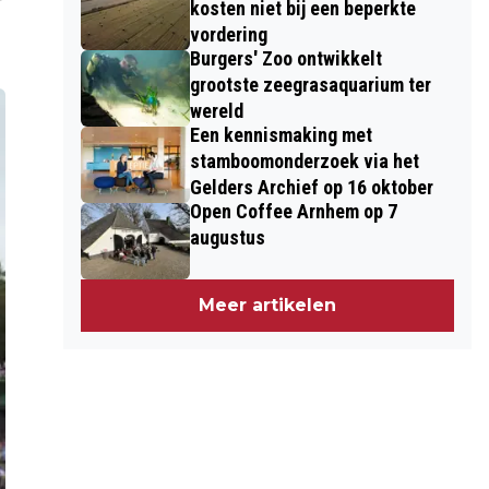
kosten niet bij een beperkte
vordering
Burgers' Zoo ontwikkelt
grootste zeegrasaquarium ter
wereld
Een kennismaking met
stamboomonderzoek via het
Gelders Archief op 16 oktober
Open Coffee Arnhem op 7
augustus
Meer artikelen