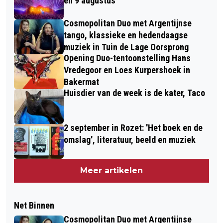
en 9 augustus
Cosmopolitan Duo met Argentijnse
tango, klassieke en hedendaagse
muziek in Tuin de Lage Oorsprong
Opening Duo-tentoonstelling Hans
Vredegoor en Loes Kurpershoek in
Bakermat
Huisdier van de week is de kater, Taco
2 september in Rozet: 'Het boek en de
omslag', literatuur, beeld en muziek
Meer artikelen
Net Binnen
Cosmopolitan Duo met Argentijnse