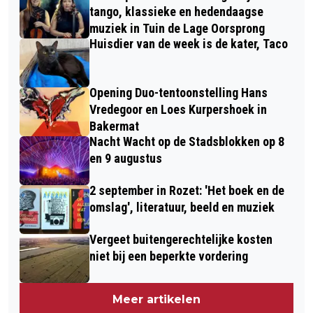
tango, klassieke en hedendaagse
muziek in Tuin de Lage Oorsprong
Huisdier van de week is de kater, Taco
Opening Duo-tentoonstelling Hans
Vredegoor en Loes Kurpershoek in
Bakermat
Nacht Wacht op de Stadsblokken op 8
en 9 augustus
2 september in Rozet: 'Het boek en de
omslag', literatuur, beeld en muziek
Vergeet buitengerechtelijke kosten
niet bij een beperkte vordering
Meer artikelen