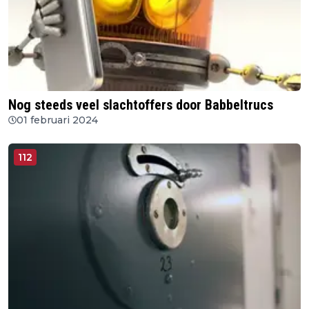
Nog steeds veel slachtoffers door Babbeltrucs
01 februari 2024
112