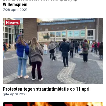
Willemsplein
28 april 2021
Nieuws
Protesten tegen straatintimidatie op 11 april
14 april 2021