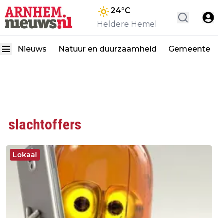
24
°C
Heldere Hemel
Nieuws
Natuur en duurzaamheid
Gemeente
slachtoffers
Lokaal