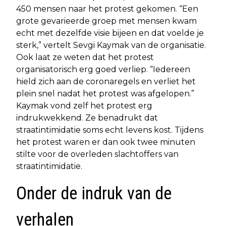
450 mensen naar het protest gekomen. “Een
grote gevarieerde groep met mensen kwam
echt met dezelfde visie bijeen en dat voelde je
sterk,” vertelt Sevgi Kaymak van de organisatie.
Ook laat ze weten dat het protest
organisatorisch erg goed verliep. “Iedereen
hield zich aan de coronaregels en verliet het
plein snel nadat het protest was afgelopen.”
Kaymak vond zelf het protest erg
indrukwekkend. Ze benadrukt dat
straatintimidatie soms echt levens kost. Tijdens
het protest waren er dan ook twee minuten
stilte voor de overleden slachtoffers van
straatintimidatie.
Onder de indruk van de
verhalen