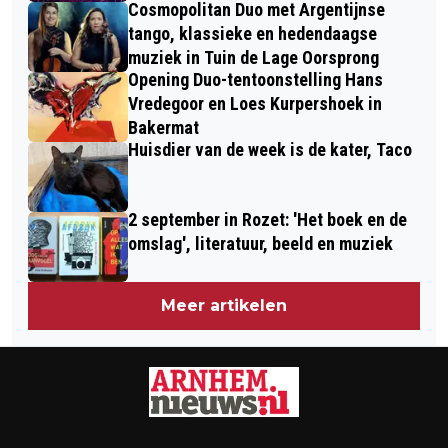
Cosmopolitan Duo met Argentijnse
tango, klassieke en hedendaagse
muziek in Tuin de Lage Oorsprong
Opening Duo-tentoonstelling Hans
Vredegoor en Loes Kurpershoek in
Bakermat
Huisdier van de week is de kater, Taco
2 september in Rozet: 'Het boek en de
omslag', literatuur, beeld en muziek
Meer artikelen