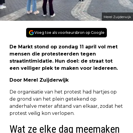
Merel Zuijderwijk
Voeg toe als voorkeursbron op Google
De Markt stond op zondag 11 april vol met
mensen die protesteerden tegen
straatintimidatie. Hun doel: de straat tot
een veiliger plek te maken voor iedereen.
Door Merel Zuijderwijk
De organisatie van het protest had hartjes op
de grond van het plein getekend op
anderhalve meter afstand van elkaar, zodat het
protest veilig kon verlopen.
Wat ze elke dag meemaken