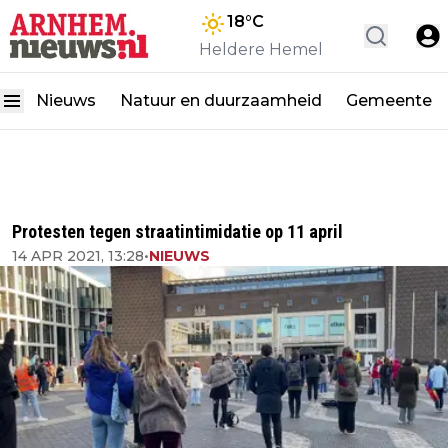
18
°C
Heldere Hemel
Nieuws
Natuur en duurzaamheid
Gemeente
Protesten tegen straatintimidatie op 11 april
14 APR 2021, 13:28
•
NIEUWS