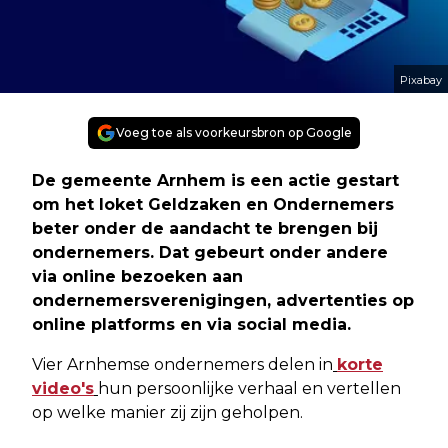
Pixabay
Voeg toe als voorkeursbron op Google
De gemeente Arnhem is een actie gestart
om het loket Geldzaken en Ondernemers
beter onder de aandacht te brengen bij
ondernemers. Dat gebeurt onder andere
via online bezoeken aan
ondernemersverenigingen, advertenties op
online platforms en via social media.
Vier Arnhemse ondernemers delen in
korte
video's
hun persoonlijke verhaal en vertellen
op welke manier zij zijn geholpen.