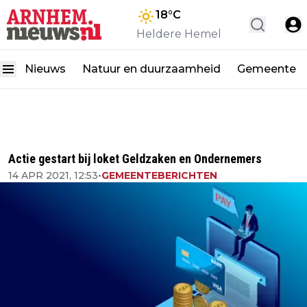
18
°C
Heldere Hemel
Nieuws
Natuur en duurzaamheid
Gemeente
Actie gestart bij loket Geldzaken en Ondernemers
14 APR 2021, 12:53
•
GEMEENTEBERICHTEN