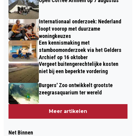
Open Coffee Arnhem op 7 augustus
Internationaal onderzoek: Nederland
loopt voorop met duurzame
woningkeuzes
Een kennismaking met
stamboomonderzoek via het Gelders
Archief op 16 oktober
Vergeet buitengerechtelijke kosten
niet bij een beperkte vordering
Burgers' Zoo ontwikkelt grootste
zeegrasaquarium ter wereld
Meer artikelen
Net Binnen