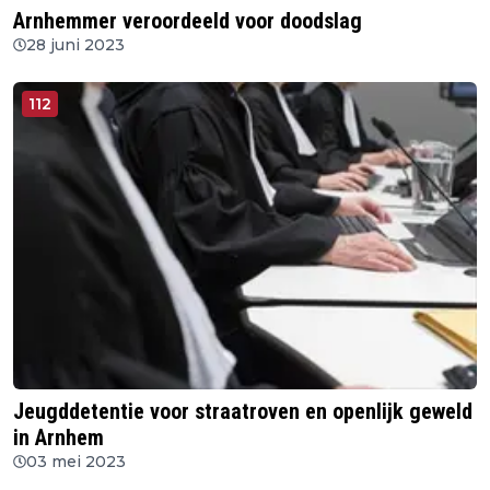
Arnhemmer veroordeeld voor doodslag
28 juni 2023
112
Jeugddetentie voor straatroven en openlijk geweld
in Arnhem
03 mei 2023