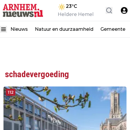
23
°C
Heldere Hemel
Nieuws
Natuur en duurzaamheid
Gemeente
schadevergoeding
112