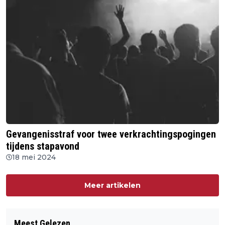
Gevangenisstraf voor twee verkrachtingspogingen
tijdens stapavond
18 mei 2024
Meer artikelen
Meest Gelezen