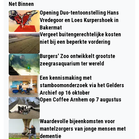
Net Binnen
Opening Duo-tentoonstelling Hans
Vredegoor en Loes Kurpershoek in
Bakermat
Vergeet buitengerechtelijke kosten
niet bij een beperkte vordering
Burgers' Zoo ontwikkelt grootste
zeegrasaquarium ter wereld
Een kennismaking met
stamboomonderzoek via het Gelders
Archief op 16 oktober
Open Coffee Arnhem op 7 augustus
Waardevolle bijeenkomsten voor
mantelzorgers van jonge mensen met
dementie