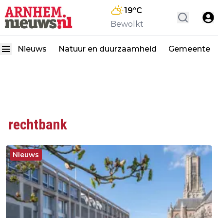
19
°C
Bewolkt
Nieuws
Natuur en duurzaamheid
Gemeente
rechtbank
Nieuws