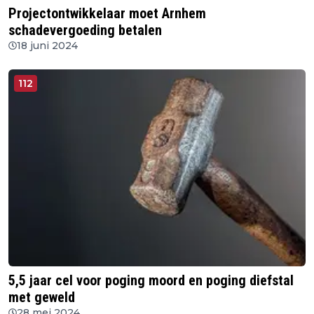
Projectontwikkelaar moet Arnhem
schadevergoeding betalen
18 juni 2024
112
5,5 jaar cel voor poging moord en poging diefstal
met geweld
28 mei 2024