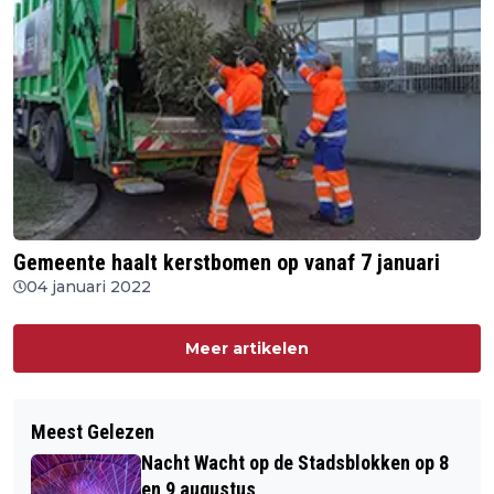
Gemeente haalt kerstbomen op vanaf 7 januari
04 januari 2022
Meer artikelen
Meest Gelezen
Nacht Wacht op de Stadsblokken op 8
en 9 augustus