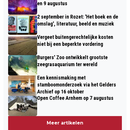
en 9 augustus
2 september in Rozet: 'Het boek en de
omslag', literatuur, beeld en muziek
Vergeet buitengerechtelijke kosten
niet bij een beperkte vordering
Burgers' Zoo ontwikkelt grootste
zeegrasaquarium ter wereld
Een kennismaking met
stamboomonderzoek via het Gelders
Archief op 16 oktober
Open Coffee Arnhem op 7 augustus
Meer artikelen