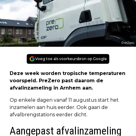
PreZero
Voeg toe als voorkeursbron op Google
Deze week worden tropische temperaturen
voorspeld. PreZero past daarom de
afvalinzameling in Arnhem aan.
Op enkele dagen vanaf 11 augustus start het
inzamelen aan huis eerder. Ook gaan de
afvalbrengstations eerder dicht.
Aangepast afvalinzameling