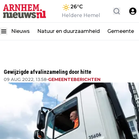
26
°C
Heldere Hemel
Nieuws
Natuur en duurzaamheid
Gemeente
Gewijzigde afvalinzameling door hitte
09 AUG 2022, 13:58
•
GEMEENTEBERICHTEN