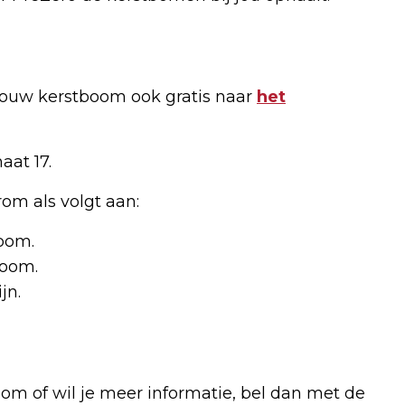
 jouw kerstboom ook gratis naar
het
at 17.
om als volgt aan:
boom.
boom.
jn.
om of wil je meer informatie, bel dan met de