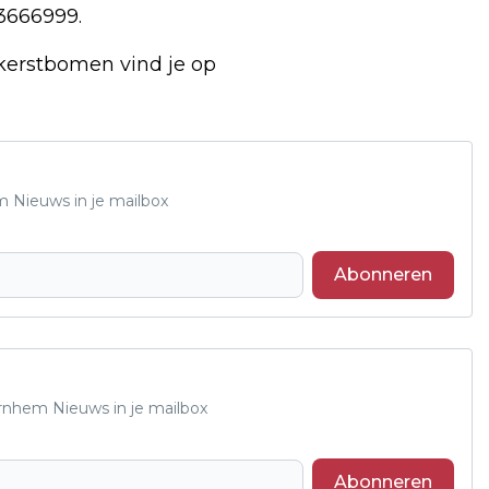
3666999.
kerstbomen vind je op
m Nieuws in je mailbox
Abonneren
Arnhem Nieuws in je mailbox
Abonneren