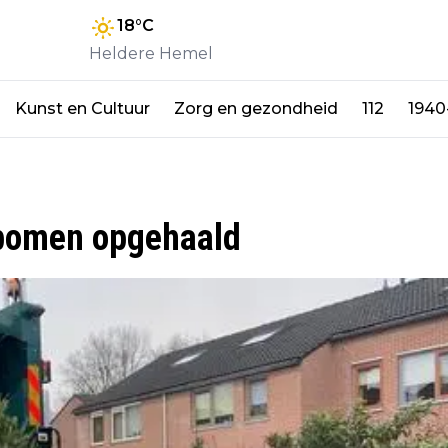
18
°C
Heldere Hemel
Kunst en Cultuur
Zorg en gezondheid
112
1940
bomen opgehaald