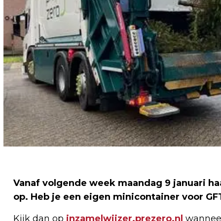
Vanaf volgende week maandag 9 januari ha
op. Heb je een eigen minicontainer voor GF
Kijk dan op
inzamelwijzer.prezero.nl
wanneer 