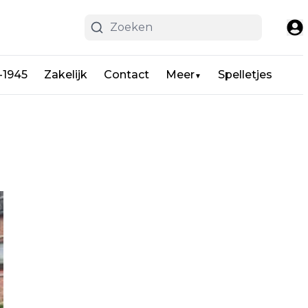
-1945
Zakelijk
Contact
Meer
Spelletjes
▼