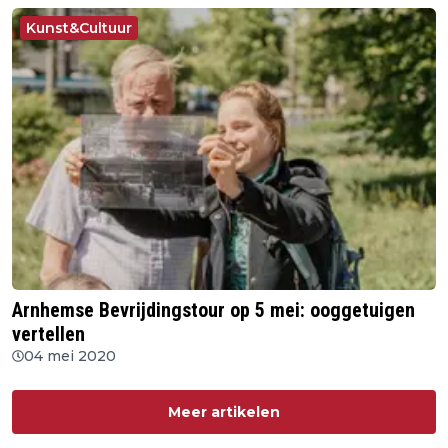
Kunst&Cultuur
Arnhemse Bevrijdingstour op 5 mei: ooggetuigen
vertellen
04 mei 2020
Meer artikelen