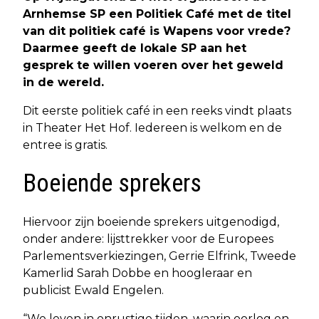
Arnhemse SP een Politiek Café met de titel
van dit politiek café is Wapens voor vrede?
Daarmee geeft de lokale SP aan het
gesprek te willen voeren over het geweld
in de wereld.
Dit eerste politiek café in een reeks vindt plaats
in Theater Het Hof. Iedereen is welkom en de
entree is gratis.
Boeiende sprekers
Hiervoor zijn boeiende sprekers uitgenodigd,
onder andere: lijsttrekker voor de Europees
Parlementsverkiezingen, Gerrie Elfrink, Tweede
Kamerlid Sarah Dobbe en hoogleraar en
publicist Ewald Engelen.
“We leven in onrustige tijden, waarin oorlog en