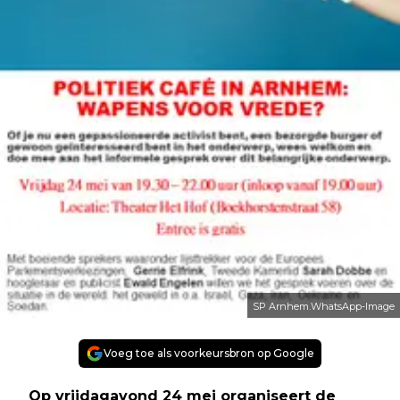
SP Arnhem.WhatsApp-Image
Voeg toe als voorkeursbron op Google
Op vrijdagavond 24 mei organiseert de