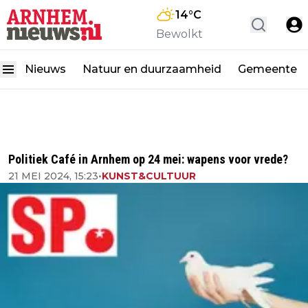
14
°C
Bewolkt
Nieuws
Natuur en duurzaamheid
Gemeente
Politiek Café in Arnhem op 24 mei: wapens voor vrede?
21 MEI 2024, 15:23
•
KUNST&CULTUUR