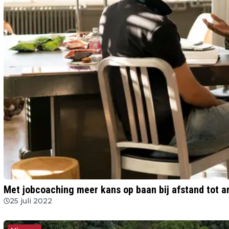
Met jobcoaching meer kans op baan bij afstand tot a
25 juli 2022