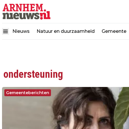
Nieuws
Natuur en duurzaamheid
Gemeente
ondersteuning
Gemeenteberichten