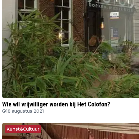
Wie wil vrijwilliger worden bij Het Colofon?
18 augustus 2021
Kunst&Cultuur