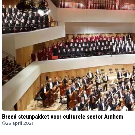
Breed steunpakket voor culturele sector Arnhem
26 april 2021