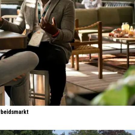
rbeidsmarkt