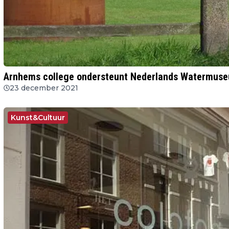
Arnhems college ondersteunt Nederlands Watermus
23 december 2021
Kunst&Cultuur