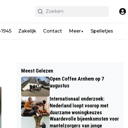
-1945
Zakelijk
Contact
Meer
Spelletjes
▼
Meest Gelezen
Open Coffee Arnhem op 7
augustus
Internationaal onderzoek:
Nederland loopt voorop met
duurzame woningkeuzes
Waardevolle bijeenkomsten voor
mantelzorgers van jonge