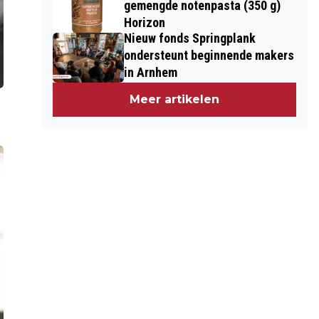
gemengde notenpasta (350 g)
Horizon
Nieuw fonds Springplank
ondersteunt beginnende makers
in Arnhem
Meer artikelen