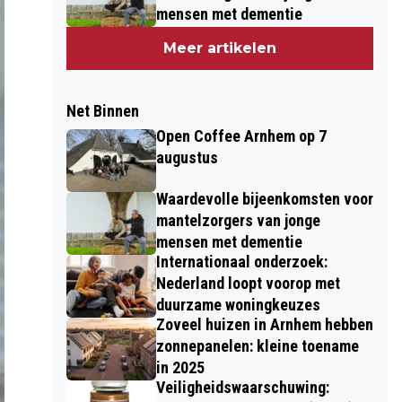
mensen met dementie
Meer artikelen
Net Binnen
Open Coffee Arnhem op 7
augustus
Waardevolle bijeenkomsten voor
mantelzorgers van jonge
mensen met dementie
Internationaal onderzoek:
Nederland loopt voorop met
duurzame woningkeuzes
Zoveel huizen in Arnhem hebben
zonnepanelen: kleine toename
in 2025
Veiligheidswaarschuwing: