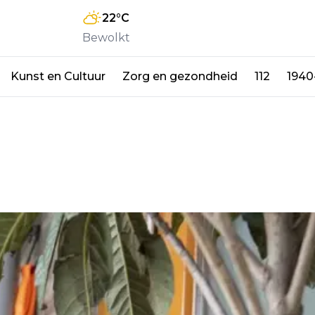
22
°C
Bewolkt
Kunst en Cultuur
Zorg en gezondheid
112
1940