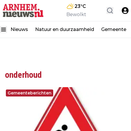
23
°C
Bewolkt
Nieuws
Natuur en duurzaamheid
Gemeente
onderhoud
Gemeenteberichten