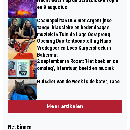
Nacht Wacht op de Stadsblokken op 8
en 9 augustus
Cosmopolitan Duo met Argentijnse
tango, klassieke en hedendaagse
muziek in Tuin de Lage Oorsprong
Opening Duo-tentoonstelling Hans
Vredegoor en Loes Kurpershoek in
Bakermat
2 september in Rozet: 'Het boek en de
omslag', literatuur, beeld en muziek
Huisdier van de week is de kater, Taco
Meer artikelen
Net Binnen