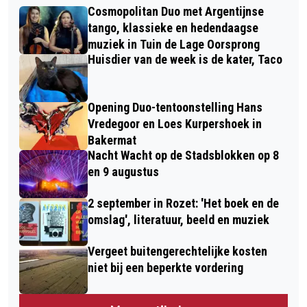
Cosmopolitan Duo met Argentijnse
tango, klassieke en hedendaagse
muziek in Tuin de Lage Oorsprong
Huisdier van de week is de kater, Taco
Opening Duo-tentoonstelling Hans
Vredegoor en Loes Kurpershoek in
Bakermat
Nacht Wacht op de Stadsblokken op 8
en 9 augustus
2 september in Rozet: 'Het boek en de
omslag', literatuur, beeld en muziek
Vergeet buitengerechtelijke kosten
niet bij een beperkte vordering