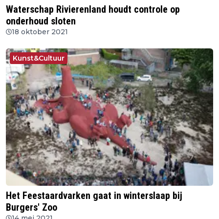
Waterschap Rivierenland houdt controle op
onderhoud sloten
18 oktober 2021
Kunst&Cultuur
Het Feestaardvarken gaat in winterslaap bij
Burgers' Zoo
14 mei 2021