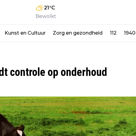
21
°C
Bewolkt
Kunst en Cultuur
Zorg en gezondheid
112
1940
dt controle op onderhoud