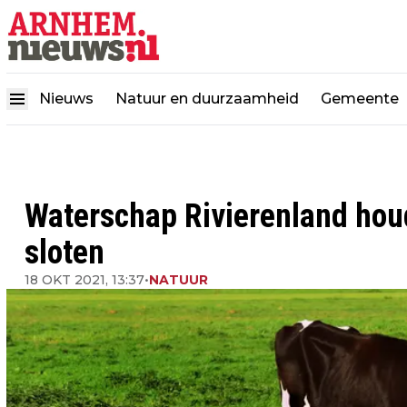
Nieuws
Natuur en duurzaamheid
Gemeente
Waterschap Rivierenland hou
sloten
18 OKT 2021, 13:37
•
NATUUR