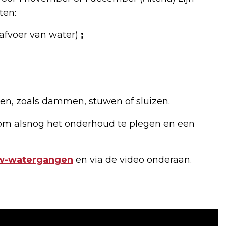
ten:
 afvoer van water)
;
en, zoals dammen, stuwen of sluizen.
om alsnog het onderhoud te plegen en een
uw-watergangen
en via de video onderaan.