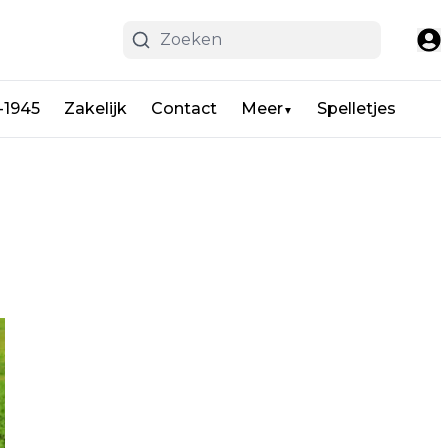
-1945
Zakelijk
Contact
Meer
Spelletjes
▼