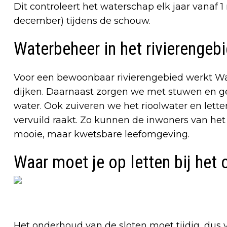
Dit controleert het waterschap elk jaar vanaf 
december) tijdens de schouw.
Waterbeheer in het rivierengeb
Voor een bewoonbaar rivierengebied werkt Wa
dijken. Daarnaast zorgen we met stuwen en 
water. Ook zuiveren we het rioolwater en lett
vervuild raakt. Zo kunnen de inwoners van het
mooie, maar kwetsbare leefomgeving.
Waar moet je op letten bij het
Het onderhoud van de sloten moet tijdig, dus 