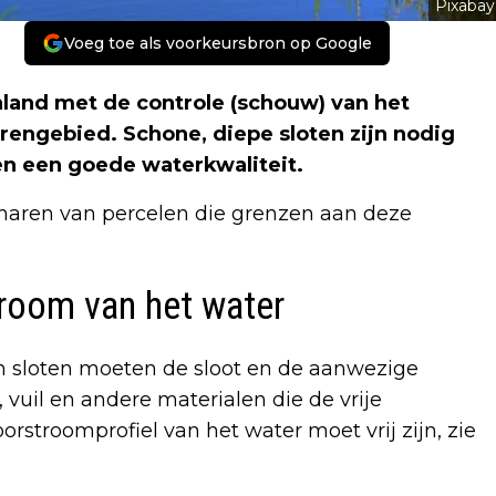
Pixabay
Voeg toe als voorkeursbron op Google
land met de controle (schouw) van het
rengebied. Schone, diepe sloten zijn nodig
n een goede waterkwaliteit.
enaren van percelen die grenzen aan deze
troom van het water
n sloten moeten de sloot en de aanwezige
 vuil en andere materialen die de vrije
stroomprofiel van het water moet vrij zijn, zie