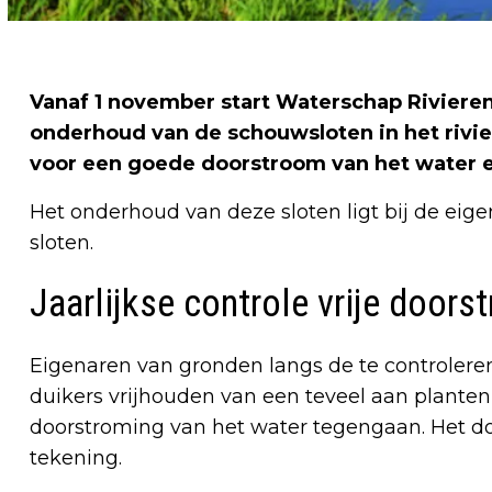
Vanaf 1 november start Waterschap Rivieren
onderhoud van de schouwsloten in het rivie
voor een goede doorstroom van het water e
Het onderhoud van deze sloten ligt bij de eig
sloten.
Jaarlijkse controle vrije doors
Eigenaren van gronden langs de te controlere
duikers vrijhouden van een teveel aan planten,
doorstroming van het water tegengaan. Het door
tekening.