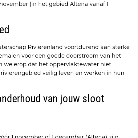
1 november (in het gebied Altena vanaf 1
ied
terschap Rivierenland voortdurend aan sterke
gemalen voor een goede doorstroom van het
en we erop dat het oppervlaktewater niet
 rivierengebied veilig leven en werken in hun
 onderhoud van jouw sloot
vóór 1 november of 1 december (Altena) zijn