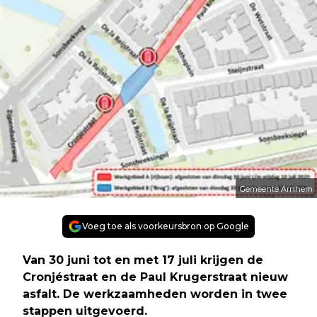
Gemeente Arnhem
Voeg toe als voorkeursbron op Google
Van 30 juni tot en met 17 juli krijgen de
Cronjéstraat en de Paul Krugerstraat nieuw
asfalt. De werkzaamheden worden in twee
stappen uitgevoerd.