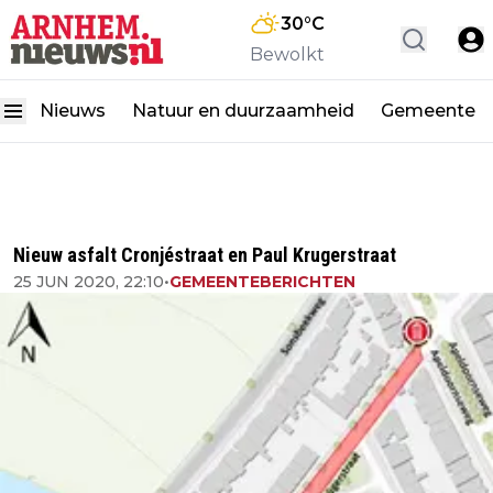
30
°C
Bewolkt
Nieuws
Natuur en duurzaamheid
Gemeente
Nieuw asfalt Cronjéstraat en Paul Krugerstraat
25 JUN 2020, 22:10
•
GEMEENTEBERICHTEN